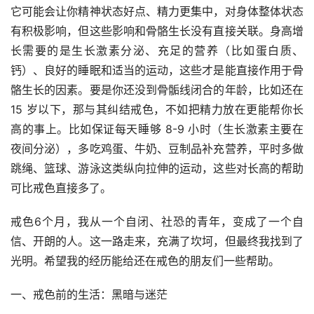
它可能会让你精神状态好点、精力更集中，对身体整体状态
有积极影响，但这些影响和骨骼生长没有直接关联。身高增
长需要的是生长激素分泌、充足的营养（比如蛋白质、
钙）、良好的睡眠和适当的运动，这些才是能直接作用于骨
骼生长的因素。要是你还没到骨骺线闭合的年龄，比如还在 
15 岁以下，那与其纠结戒色，不如把精力放在更能帮你长
高的事上。比如保证每天睡够 8-9 小时（生长激素主要在
夜间分泌），多吃鸡蛋、牛奶、豆制品补充营养，平时多做
跳绳、篮球、游泳这类纵向拉伸的运动，这些对长高的帮助
可比戒色直接多了。
戒色6个月，我从一个自闭、社恐的青年，变成了一个自
信、开朗的人。这一路走来，充满了坎坷，但最终我找到了
光明。希望我的经历能给还在戒色的朋友们一些帮助。
一、戒色前的生活：黑暗与迷茫