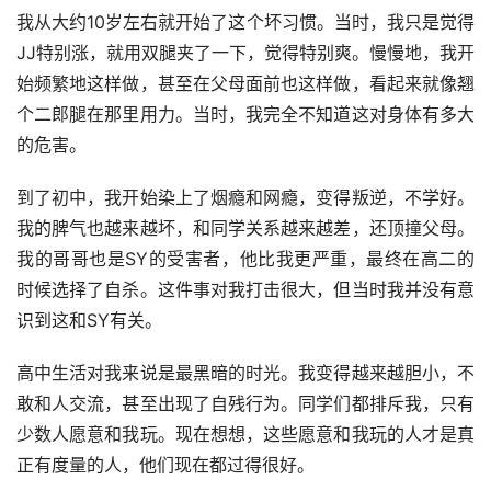
我从大约10岁左右就开始了这个坏习惯。当时，我只是觉得
JJ特别涨，就用双腿夹了一下，觉得特别爽。慢慢地，我开
始频繁地这样做，甚至在父母面前也这样做，看起来就像翘
个二郎腿在那里用力。当时，我完全不知道这对身体有多大
的危害。
到了初中，我开始染上了烟瘾和网瘾，变得叛逆，不学好。
我的脾气也越来越坏，和同学关系越来越差，还顶撞父母。
我的哥哥也是SY的受害者，他比我更严重，最终在高二的
时候选择了自杀。这件事对我打击很大，但当时我并没有意
识到这和SY有关。
高中生活对我来说是最黑暗的时光。我变得越来越胆小，不
敢和人交流，甚至出现了自残行为。同学们都排斥我，只有
少数人愿意和我玩。现在想想，这些愿意和我玩的人才是真
正有度量的人，他们现在都过得很好。