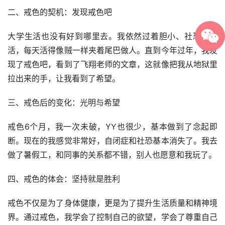
二、戒色的契机：发现戒色吧
大学生活也没有好到哪里去。我依然过着胆小、社恐的生
活，每天活得像贼一样夹着尾巴做人。直到今年过年，我发
现了戒色吧，看到了飞翔老师的文章，这就像把我从地狱里
拉出来的手，让我看到了希望。
三、戒色后的变化：光明与希望
戒色6个月，我一次未破，YY也很少，基本做到了念起即
断。现在的我感觉非常好，自闭症和社恐基本消失了。我去
做了暑假工，和同事的关系都不错，别人也愿意和我玩了。
四、戒色的体会：坚持就是胜利
戒色不仅是为了身体健康，更是为了提升生活质量和精神境
界。通过戒色，我学会了控制自己的欲望，学会了尊重自己