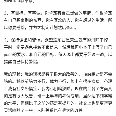
如Nofap就不错。
2、有目标，有事做。你肯定有自己想做的事情，你也肯定
有自己想拿到的东西，你有喜欢的人，你有想过的生活，所
以你要戒除，并为之制定计划然后奋斗。
3、保持谦虚和警惕。欲望这东西是天生就有的消除不掉，
平时一定要避免接触不良信息，然后我再小本子上写了自己
jiese的要求，和自己的目标，每天晚上都要仔细读一遍，以
提醒自己保持警惕。
我的现状：我的现状是有了很大的改善的，jiese绝对是不会
错的。我以前脑力不行，体力不行，脸上有很多痘痘。心理
上我有社交恐惧症，我内心阴暗狭隘。现在的话各个方面真
的是有很大改善，研一上半年的考试成绩，虽然达不到学霸
的水平，但相比于之前的还是有提升的。社交上也是变得更
灵活幽默了一些，人际关系也有很大的改善。