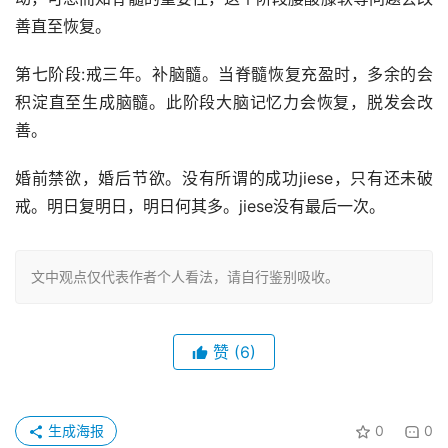
善直至恢复。
第七阶段:戒三年。补脑髓。当脊髓恢复充盈时，多余的会
积淀直至生成脑髓。此阶段大脑记忆力会恢复，脱发会改
善。
婚前禁欲，婚后节欲。没有所谓的成功jiese，只有还未破
戒。明日复明日，明日何其多。jiese没有最后一次。
文中观点仅代表作者个人看法，请自行鉴别吸收。
赞
(6)
生成海报
0
0