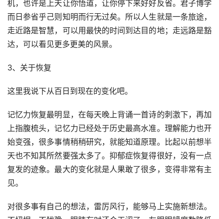
机，也许是上天让你悟道，让你停下来好好反省。君子博学
而日参省乎己则知明而行无过矣。所以人生就是一条旅途，
走近路是智慧，可以用最快的时间到达目的地；走远路是豁
达，可以看见更多更美的风景。
3、关于恢复
这里我说下从百日到现在的变化吧。
记忆力恢复最明显，在每天晚上背诵一首诗的刺激下，再加
上指腹梳头，记忆力已经处于历史最高水准。理解能力也开
始变强，很多事情稍稍研究，就能知道原理。比起以前想半
天也不知其所然要强太多了。抑郁症恢复得很好，没有一点
复发的迹象。最大的变化就是人果敢了很多，变得非常有主
见。
对很多事有自己的想法，雷厉风行，能够马上实施新想法。