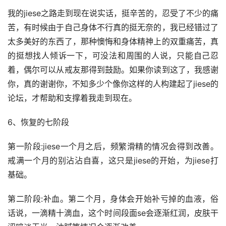
我的jiese之路走到现在说实话，挺辛苦的，忍受了不少的痛
苦，有时候由于自己身体不行真的挺无奈的，我已经错过了
太多美好的东西了，那种懊悔和身体精神上的双重痛苦，真
的挺想找人倾诉一下，可没法和周围的人说，只能自己忍
着，偶尔可以从戒友那得到鼓励。如果你读到这了，我感谢
你，真的谢谢你，不知多少个像你这样的人构建起了jiese的
论坛，才帮助和支撑着我走到现在。
6、恢复的七阶段
第一阶段:jiese一个月之后，频繁滑精的情况会得到改善。
戒满一个月的别沾沾自喜，这只是jiese的开始，为jiese打
基础。
第二阶段:补血。第二个月，身体会开始补亏掉的血液，俗
话说，一滴精十滴血，这个时间段面se会逐渐红润，皮肤干