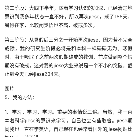
第二阶段：大四下半年，随着学习认识的加深，已经清楚地
意识到我多年状态一直不好，所以再次jiese，戒了155天。
暑假在家，比较闲觉悟也不高，破戒多次。
第三阶段：从暑假后三分之一开始再次jiese，因为若不完全
戒除，我的研究生阶段必将是和本科一样碌碌无为。寒假
时，由于吸取了之前两次假期破戒的教训，首次做到整个假
期没有破戒，这对我的jiese大业来说是一个不小的突破。截
止到今天已经jiese234天。
图片
5、我的方法：
1、学习，学习，学习。重要的事情说三遍。当然，我一直
本着科学jiese的意识来学习，自己也会有些取舍。jiese期
间我也一直在学英语，自己现在也经常看国外的jiese网站比