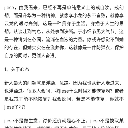
jiese，由我看来，已经不再是单纯意义上的戒自渎，戒幻
想，而是升华为一种精神，就像李小龙的永不言败，就像李
云龙的适时亮剑。这是一种贯穿于生活，穿插于人生的思
想。从谈吐到气息，从处事到决断。于小细节见大气节。这
是一种镌刻在心间，流淌在血液的力量。你或许感觉不到她
的存在，但她实实在在滋养你，这就像是一件防弹衣，保护
自身的同时，更催人奋进。
1、关于心态
新人最大的问题就是浮躁、急躁。因为我也从新人走过来，
也浮躁过。很多人会问：我jiese什么时候才能恢复啊？或者
是我戒了能不能恢复？我会反问，若是不能恢复，你就不
jiese了吗？
jiese不是做生意，讨价还价就是心不正。jiese不是换取某