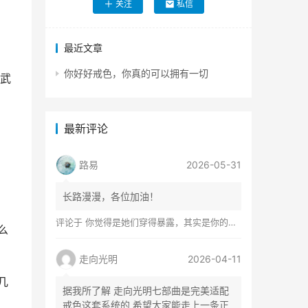
关注
私信
最近文章
你好好戒色，你真的可以拥有一切
武
最新评论
路易
2026-05-31
长路漫漫，各位加油！
评论于
你觉得是她们穿得暴露，其实是你的心在着火
么
走向光明
2026-04-11
几
据我所了解 走向光明七部曲是完美适配
戒色这套系统的 希望大家能走上一条正