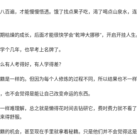
八百遍，才能慢慢悟透。饿了找点果子吃，渴了喝点山泉水，连
期枯燥的成长，后面才能很快学会“乾坤大挪移”，开启开挂人生
学个几年，也早考上名牌了。
么有人考得好，有人学得差？
籍是一样的。但因为每个人修炼的过程不同，所以结果也不一样
，也不会觉得是能让自己改变命运的东西。
一样难理解，总之就是懒得花时间去钻研它，费时费力就不看了
来得舒服。
籍的机会，甚至现在手里就拿着秘籍。只是他们并不会觉得这是