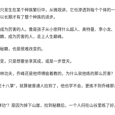
只发生在某个种族繁衍中，从微观讲，它也渗透到每个个体的一
以长期才有了整个种族的进步。
成为厉害的人。像是孩子从小崇拜什么超人、奥特曼、李小龙、
籍，成为厉害的人，走上人生巅峰。
秘籍，也是很难改变的。
变，只是想要坐享其成，或是一步登天。
林功夫，乔峰还是他师傅偷着教的，为什么就他练的那么厉害？
龙十八掌”，就算被普通人捡到了，他也学不会，更练不到乔峰那
神功”？是因为掉下山崖，捡到秘籍后，一个人闷在山谷里练了好