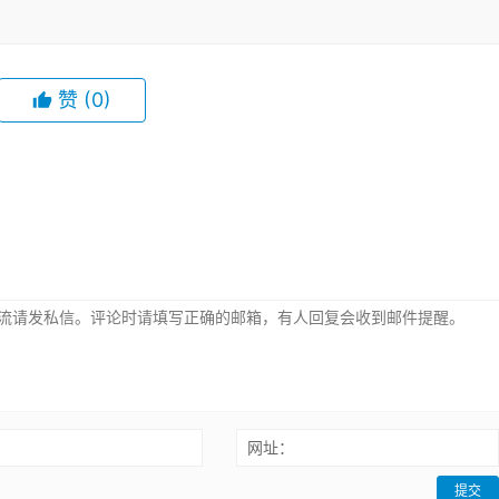
赞
(0)
：
网址：
提交