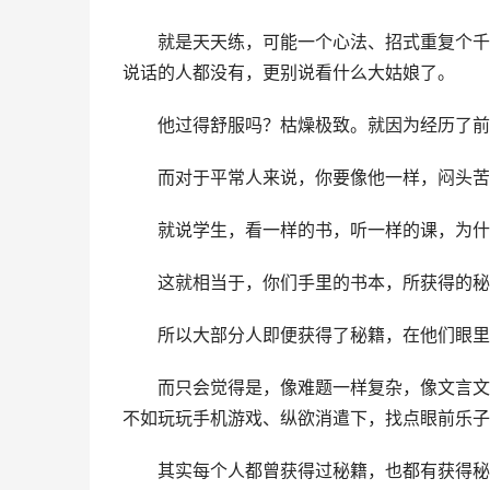
　　就是天天练，可能一个心法、招式重复个千
说话的人都没有，更别说看什么大姑娘了。
　　他过得舒服吗？枯燥极致。就因为经历了前
　　而对于平常人来说，你要像他一样，闷头苦
　　就说学生，看一样的书，听一样的课，为什
　　这就相当于，你们手里的书本，所获得的秘
　　所以大部分人即便获得了秘籍，在他们眼里
　　而只会觉得是，像难题一样复杂，像文言文
不如玩玩手机游戏、纵欲消遣下，找点眼前乐子
　　其实每个人都曾获得过秘籍，也都有获得秘