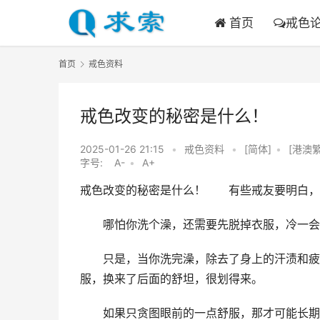
首页
戒色
首页
戒色资料
戒色改变的秘密是什么！
2025-01-26 21:15
•
戒色资料
•
[简体]
•
[港澳繁
字号:
A-
•
A+
戒色改变的秘密是什么！　　有些戒友要明白，
　　哪怕你洗个澡，还需要先脱掉衣服，冷一会
　　只是，当你洗完澡，除去了身上的汗渍和疲
服，换来了后面的舒坦，很划得来。
　　如果只贪图眼前的一点舒服，那才可能长期一