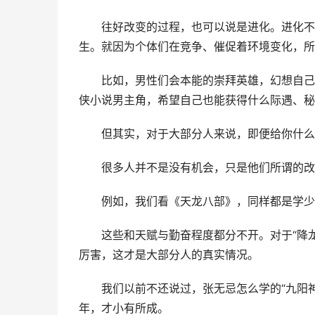
　　往好改变的过程，也可以说是进化。进化不
生。就因为个体们在竞争、催促着环境变化，所
　　比如，男性们会本能的崇拜英雄，幻想自己
侠小说男主角，希望自己也能获得什么际遇、秘
　　但其实，对于大部分人来说，即便给你什么
　　很多人并不是没有机会，只是他们所谓的改
　　例如，我们看《天龙八部》，同样都是学少
　　这些和天赋与勤奋程度都分不开。对于“降
厉害，这才是大部分人的真实情况。
　　我们以前不还说过，张无忌怎么学的“九阳
年，才小有所成。