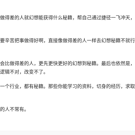
做得差的人就幻想能获得什么秘籍，帮自己通过捷径一飞冲天，
要辛苦把事做得好啊，直接像做得差的人一样去幻想秘籍不就行
会比做得差的人，更先更快更好的幻想到秘籍。最后也依然是，
逻辑不对，改变不了。
一个行业，都有秘籍。那些你能学习的资料，切身的经历，求取
的人不常有。