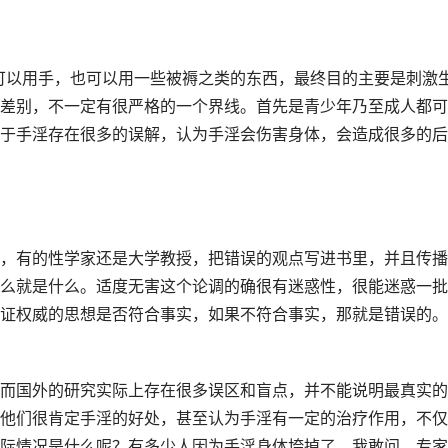
可以用手，也可以用一些被褥之类的东西，最终目的主要是刺激
差别，不一定有很严格的一个界线。首先是青少年乃至成人都可
于手淫存在很多的误解，认为手淫会伤害身体，会造成很多的后
，有的性学家还是大学教授，把错误的观点写进书里，并且传播
么就是什么。适度无害这个论调的确很有迷惑性，很能迷惑一批
证权威的思想是否符合事实，如果不符合事实，那就是错误的。
而国外的研究实际上存在很多误区和盲点，并不能说明最真实的
他们很肯定手淫的好处，甚至认为手淫有一定的治疗作用，不仅
际情况是什么呢？有多少人因为手淫身体垮掉了，我敢问，专家