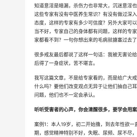
知道意淫是暗漏，杀伤力也非常大，沉迷意淫也
这些专家有没有中医养生常识？有没有做过深入
态度，这样的专家有多少可信度？另外大家可以
当不好，专家自己的身体都有问题，这样的专家
家都看不到？一句你想出来的毛病就搪塞过去了
很多戒友最后都说了这样一句话：我被无害论给
后得了一身症状，苦不堪言。
我写这篇文章，不是给专家看的，而是给广大戒
什么吗？要他们改变观点无异于让他们抽自己耳
问题，他们也不一定会承认。
听听受害者的心声，你会清醒很多，要学会用案
案例1：本人19岁，初二开始撸，到去年性欲
期，感觉精神特别不好，失眠、尿频、尿不尽，