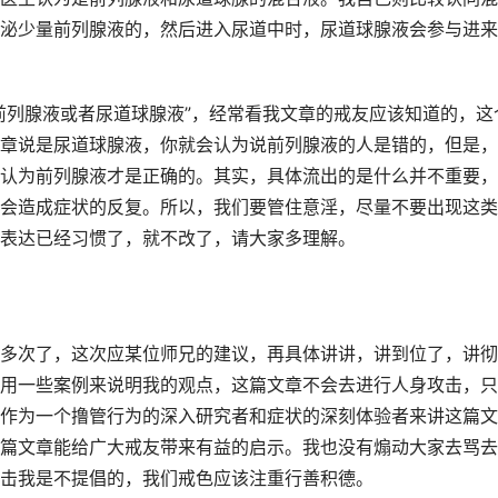
泌少量前列腺液的，然后进入尿道中时，尿道球腺液会参与进来
前列腺液或者尿道球腺液”，经常看我文章的戒友应该知道的，这
章说是尿道球腺液，你就会认为说前列腺液的人是错的，但是，
认为前列腺液才是正确的。其实，具体流出的是什么并不重要，
会造成症状的反复。所以，我们要管住意淫，尽量不要出现这类
表达已经习惯了，就不改了，请大家多理解。
多次了，这次应某位师兄的建议，再具体讲讲，讲到位了，讲彻
用一些案例来说明我的观点，这篇文章不会去进行人身攻击，只
作为一个撸管行为的深入研究者和症状的深刻体验者来讲这篇文
篇文章能给广大戒友带来有益的启示。我也没有煽动大家去骂去
击我是不提倡的，我们戒色应该注重行善积德。