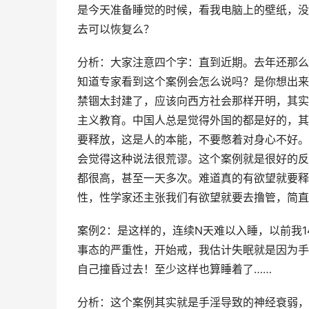
是今天准备睡觉的时候，看我电脑上的壁纸，没
去可以恢复么？
分析：大家注意四个字：直到近期。去年还那么
知道专家看到这个案例会怎么说吗？是你想出来
禁锢太封建了，应该向西方社会那样开明，其实
主义教育。中国人总是觉得外国的都是好的，其
要释放，这是人的本能，不要憋着对身心不好。
会觉得这种说法很荒谬。这个案例就是很好的反
都很高，甚至一天多次。难道真的有欲望就要释
性，性学家还主张我们有欲望就要去撸管，简直
案例2：是这样的，连续N天难以入睡，以前我
事态的严重性，开始戒，我估计失眠就是因为手
自己撞昏过去！至少这样也算睡着了……
分析：这个案例其实就是手淫导致的神经衰弱，