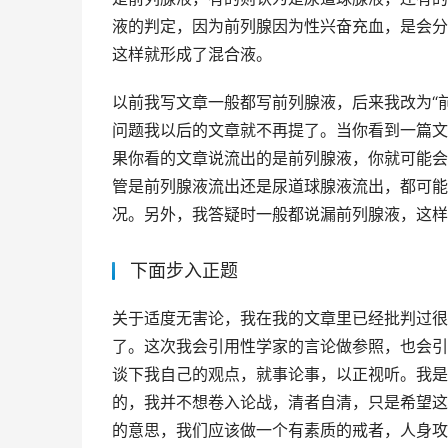
液的判定，因为前列腺因为性兴奋充血，是会分
这样就形成了混合液。
以前我写文章一般都写前列腺液，后来我改为“
问题我以后的文章就不再提了。当你看到一篇文
果你看的文章说流出的是前列腺液，你就可能会
管是前列腺液流出还是尿道球腺液流出，都可能
况。另外，我答疑时一般都说漏前列腺液，这样
下面步入正题
关于适度无害论，我在我的文章里已经批判过很
了。这次我会引用性学家的言论做参照，也会引
谈下我自己的观点，就事论事，以正视听。我是
的，我并不想卷入论战，清者自清，只是希望这
的意思，我们应该做一个有素质的戒者，人身攻