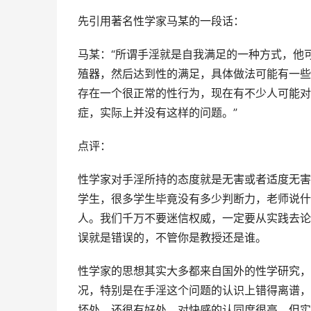
先引用著名性学家马某的一段话：
马某：“所谓手淫就是自我满足的一种方式，他
殖器，然后达到性的满足，具体做法可能有一些
存在一个很正常的性行为，现在有不少人可能对
症，实际上并没有这样的问题。”
点评：
性学家对手淫所持的态度就是无害或者适度无害
学生，很多学生毕竟没有多少判断力，老师说什
人。我们千万不要迷信权威，一定要从实践去论
误就是错误的，不管你是教授还是谁。
性学家的思想其实大多都来自国外的性学研究，
况，特别是在手淫这个问题的认识上错得离谱，
坏处，还很有好处，对快感的认同度很高。但实