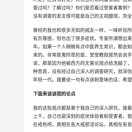
查过吗？了解过吗？你们是否看过受害者案例？
没有调查的发言很可能是自己的主观臆测，完全
曾经的我也和很多无知的戒友一样，一味听信所
有负罪感，但也出了很多症状。专家所谓想出来
年。如果一个人稍微有点中医养生常识，都会知
来的。非常匪夷所思的是，堂堂教授居然会说手
说，那是因为他被西方的无害论观点给洗脑了，
种悲哀，没有经过自己深入的调查研究，就深信
年轻一代。我要说一句有点讽刺意味的话：希望
下面来谈谈我的论点
我的这些观点都是基于我自己的深入研究，我看
上千，自己也是深刻的症状体验者和受害者。我
在戒色吧，真相在各大戒邪淫论坛，真相在有良