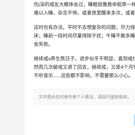
伤j深的戒友大概体会过，睡眠就像救命稻草一
难以入睡，杂念不停。或者夜里醒来多次，或者
这时也有办法。平时不去想复杂的问题，尽力排
床；睡前一段时间尽量排除干扰；午睡不敢多睡
会失败。
继续戒s养生熬日子，进步似乎不明显，直到戒
然而几次破戒又退了回去，继续戒，又是4个月
不听音乐……这些都不影响，不需要那么小心。
文中观点仅代表作者个人看法，请自行鉴别吸收。