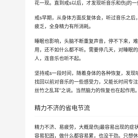
花一现。直到戒s以后，才发现听音乐和伤j的一
戒s早期，从身体方面反复体会，听过音乐之后
疲乏，全身精力有所消耗。
睡眠也影响，头脑不断重复声音，停不下来，难
用，还不如什么都不听。需要停几天，对睡眠的
人，连音乐也听不起。
坚持戒s一段时间，随着身体的各种恢复，发现
找回以前对音乐的一些感受力，又能长时间专注其中
丝竹之乱耳”之说。当然脑力的恢复也在起作用
精力不济的省电节流
精力不济、易疲劳，大概是伤j最容易出现的症状
容易犯困，做什么都容易累，也没干劲。只想休