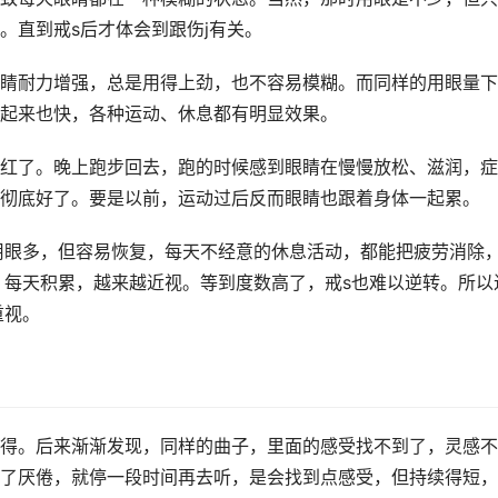
。直到戒s后才体会到跟伤j有关。
睛耐力增强，总是用得上劲，也不容易模糊。而同样的用眼量下
起来也快，各种运动、休息都有明显效果。
红了。晚上跑步回去，跑的时候感到眼睛在慢慢放松、滋润，症
彻底好了。要是以前，运动过后反而眼睛也跟着身体一起累。
用眼多，但容易恢复，每天不经意的休息活动，都能把疲劳消除
，每天积累，越来越近视。等到度数高了，戒s也难以逆转。所以
重视。
得。后来渐渐发现，同样的曲子，里面的感受找不到了，灵感不
了厌倦，就停一段时间再去听，是会找到点感受，但持续得短，