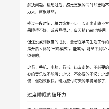
解决问题。运动过后，感觉更累的同时却更睡不
力大，就很难熬。
戒过一段时间，精力恢复不少。长距离走路不容
果睡得不好，或者睡得少，白天精shen也够用
但还没戒到恢复的戒友，要想在学习生活工作的
是开启人体的“省电模式”。能戒s，能量下漏
须做的。
少看，手机、电脑、看书、出去走路，不必要的
心的音乐也不能听；少说，不必要的不说；少想
傻，但起效很快。精力应付每天的事务足够了，
过度睡眠的破坏力