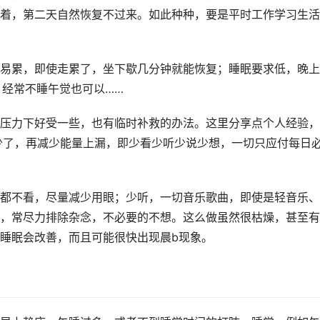
着，第二天自然恢复不过来。如此种种，要是平时工作学习生活
易累，即使走累了，坐下歇几分钟就能恢复；睡眠要求低，晚上
，经常不睡午觉也可以……
压力下好受一些，也有临时补救的办法。这里分享点个人经验，
就少了，再减少能量上漏，即少看少听少说少想，一切只应付每日
都不看，尽量减少用眼；少听，一切音乐歌曲，即使是轻音乐、
，常尽力排除杂念，不必要的不想。这么做虽然很枯燥，甚至有
睡眠会改善，而且可能很快出现晨b现象。