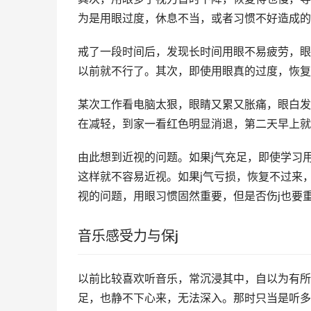
为是用眼过度，休息不当，或者习惯不好造成的
戒了一段时间后，发现长时间用眼不易疲劳，眼
以前就不行了。其次，即使用眼真的过度，恢复
某次工作看电脑太狠，眼睛又累又胀痛，眼白发
在减轻，到家一看红色明显消退，第二天早上就
由此想到近视的问题。如果j气充足，即使学习
这样就不容易近视。如果j气亏损，恢复不过来
视的问题，用眼习惯固然重要，但是否伤j也要
音乐感受力与保j
以前比较喜欢听音乐，常沉浸其中，自以为有所
足，也静不下心来，无法深入。那时只当是听多