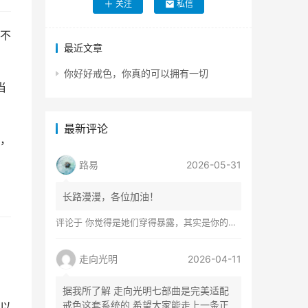
关注
私信
不
最近文章
你好好戒色，你真的可以拥有一切
当
最新评论
，
路易
2026-05-31
长路漫漫，各位加油！
评论于
你觉得是她们穿得暴露，其实是你的心在着火
走向光明
2026-04-11
据我所了解 走向光明七部曲是完美适配
戒色这套系统的 希望大家能走上一条正
以