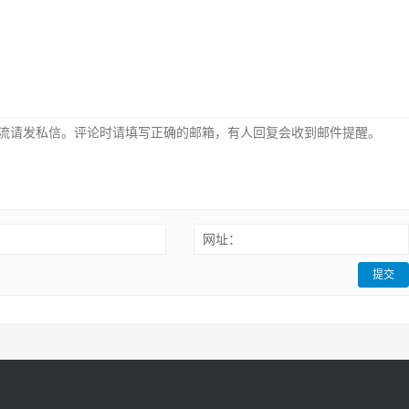
：
网址：
提交