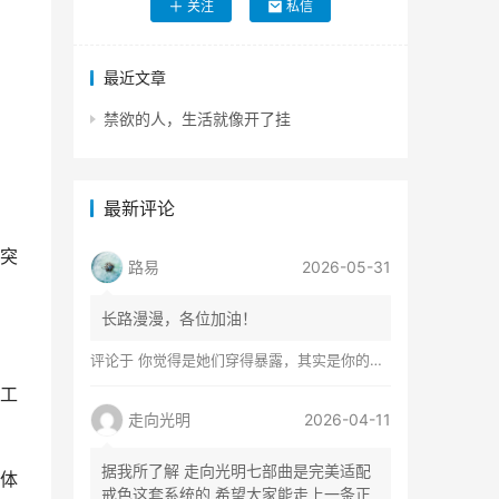
关注
私信
最近文章
禁欲的人，生活就像开了挂
最新评论
突
路易
2026-05-31
长路漫漫，各位加油！
评论于
你觉得是她们穿得暴露，其实是你的心在着火
工
走向光明
2026-04-11
据我所了解 走向光明七部曲是完美适配
体
戒色这套系统的 希望大家能走上一条正