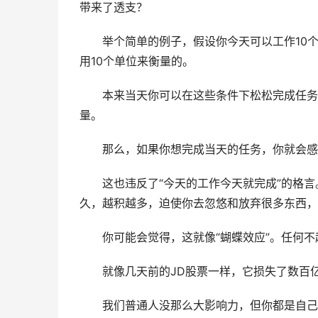
带来了透支？
　　举个简单的例子，假设你今天可以工作10
用10个单位来衡量的。
　　本来当天你可以在这些条件下松松完成任务
量。
　　那么，如果你想完成当天的任务，你就会感
　　这也违反了“今天的工作今天就完成”的格
久，越积越多，迫使你去忽悠和放弃很多东西，
　　你可能会觉得，这就像“蝴蝶效应”。任何
　　就像几天前的JD股票一样，它损失了数百
　　我们普通人没那么大影响力，但你都是自己