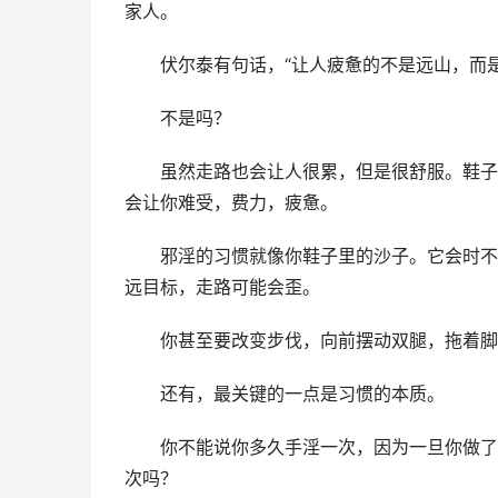
家人。
　　伏尔泰有句话，“让人疲惫的不是远山，而
　　不是吗？
　　虽然走路也会让人很累，但是很舒服。鞋子
会让你难受，费力，疲惫。
　　邪淫的习惯就像你鞋子里的沙子。它会时不
远目标，走路可能会歪。
　　你甚至要改变步伐，向前摆动双腿，拖着脚
　　还有，最关键的一点是习惯的本质。
　　你不能说你多久手淫一次，因为一旦你做了
次吗？