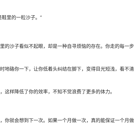
是鞋里的一粒沙子。”
里的沙子看似不起眼，却是一种自寻烦恼的存在。你走的每一步
时地硌你一下，让你低着头纠结在脚下，变得目光短浅，看不清
，这样降低了你的效率，不知不觉浪费了更多的体力。
，你就会想到下一次。如果一个月做一次，真的能保证一个月做