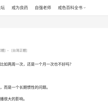
论坛
戒为良药
自强老师
戒色百科全书
繁體]
•
[台灣正體]
比如两周一次，还是一个月一次也不好吗？
，而是一个长期惯性的问题。
播很大的影响。