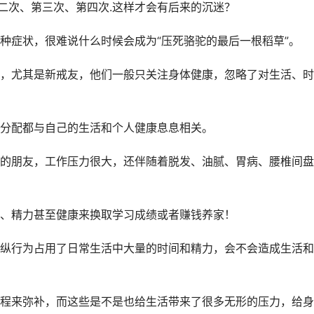
二次、第三次、第四次.这样才会有后来的沉迷？
种症状，很难说什么时候会成为“压死骆驼的最后一根稻草”。
，尤其是新戒友，他们一般只关注身体健康，忽略了对生活、时
分配都与自己的生活和个人健康息息相关。
的朋友，工作压力很大，还伴随着脱发、油腻、胃病、腰椎间盘
、精力甚至健康来换取学习成绩或者赚钱养家！
纵行为占用了日常生活中大量的时间和精力，会不会造成生活和
程来弥补，而这些是不是也给生活带来了很多无形的压力，给身