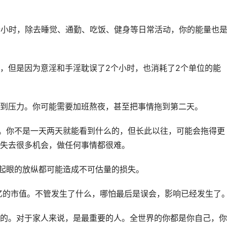
个小时，除去睡觉、通勤、吃饭、健身等日常活动，你的能量也
，但是因为意淫和手淫耽误了2个小时，也消耗了2个单位的能
到压力。你可能需要加班熬夜，甚至把事情拖到第二天。
言。你不是一天两天就能看到什么的，但长此以往，可能会拖得更
失去很多机会，做任何事情都很难。
不起眼的放纵都可能造成不可估量的损失。
亿的市值。不管发生了什么，哪怕最后是误会，影响已经发生了
的。对于家人来说，是最重要的人。全世界的你都是你自己，你