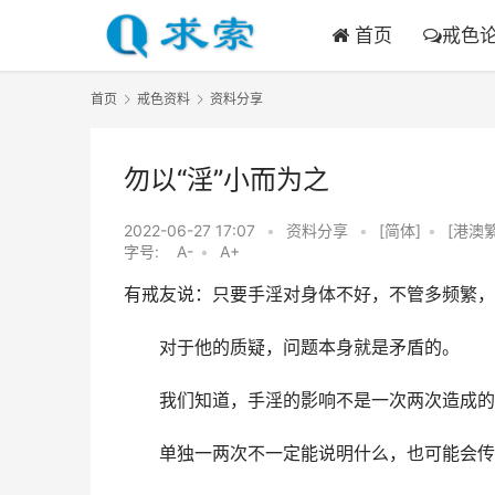
首页
戒色
首页
戒色资料
资料分享
勿以“淫”小而为之
2022-06-27 17:07
•
资料分享
•
[简体]
•
[港澳
字号:
A-
•
A+
有戒友说：只要手淫对身体不好，不管多频繁，
　　对于他的质疑，问题本身就是矛盾的。
　　我们知道，手淫的影响不是一次两次造成的
　　单独一两次不一定能说明什么，也可能会传