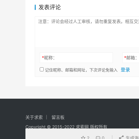
发表评论
*
昵称：
*
邮箱
登录
记住昵称、邮箱和网址，下次评论免输入
关于求索
留言板
Copyright © 2015-2022 求索网 版权所有
2
0
生成海