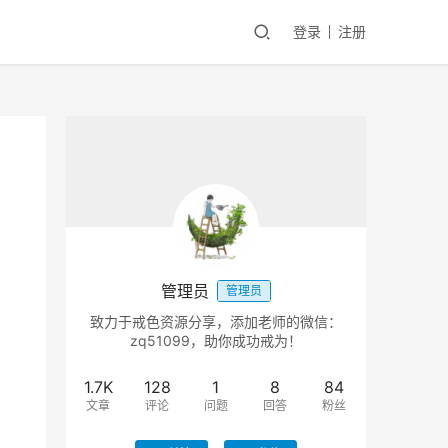
登录
注册
管理员
管理员
致力于戒色资源分享，添加老师的微信：
zq51099，助你成功戒为！
1.7K
128
1
8
84
文章
评论
问题
回答
粉丝