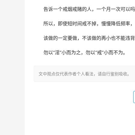
　　告诉一个戒烟戒赌的人，一个月一次可以吗
　　所以，即使短时间戒不掉，慢慢降低频率，
　　该做的一定要做，不该做的再小也不能违背
　　勿以“淫”小而为之，勿以“戒”小而不为。
文中观点仅代表作者个人看法，请自行鉴别吸收。