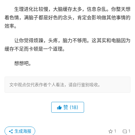
　　生理进化比较慢，大脑缓存太多，信息杂乱。你整天想
着色情，满脑子都是好色的念头，肯定会影响做其他事情的
效率。
　　让你觉得烦躁，头疼，脑力不够用。这其实和电脑因为
缓存不足而卡顿是一个道理。
　　想想吧。
文中观点仅代表作者个人看法，请自行鉴别吸收。
赞
(18)
生成海报
1
1