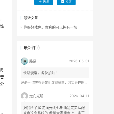
关注
私信
最近文章
，
性
你好好戒色，你真的可以拥有一切
最新评论
路易
2026-05-31
我
长路漫漫，各位加油！
善
评论于
你觉得是她们穿得暴露，其实是你的心在着火
分
走向光明
2026-04-11
据我所了解 走向光明七部曲是完美适配
戒色这套系统的 希望大家能走上一条正