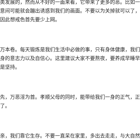
类发展的，然而从不好的一面来看，它带来了更多的恶。比如一
意间可能就会蹦出诱惑到我们的画面。不要以为关掉就可以了，
因此想戒色首先要少上网。
万本卷。每天锻炼是我们生活中必做的事，只有身体健康，我们
身的意志力以及自信心。这里建议大家不要熬夜，要养成早睡早
是坚持。
先，万恶淫为首。孝顺父母的同时，能带给我们一身的正气，正
了。
亲，我们靠它生存。不要一直呆在家里，多出去走走，与大自然