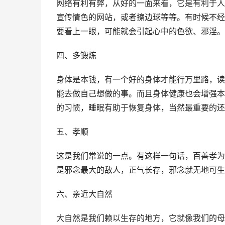
网络有利有弊，从好的一面来看，它是有利于人
宣传情色的网站，或者擦边球等等。有时候不经
要看上一眼，可能就会引起心中的色欲、邪淫。
四、多锻炼
身体是本钱，有一个好的身体才能行万里路，读
能去做自己想做的事。而且身体健康也会增强本
的习惯，睡眠有助于恢复身体，当然最重要的还
五、孝顺
这是我们常说的一点。有这样一句话，百善孝为
是邪念最大的敌人，正气长存，邪念就无地可生
六、亲近大自然
大自然是我们赖以生存的地方，它就像我们的母