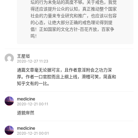
坛的行为未免站的高度不够。关于戒色，我觉
得还应该提升公众的认知，真正推动整个国家
社会的力量来专业研究和推广，也应该以包容
的心态，让绝大部分正确的戒色理论得到提
倡！正如国家的文化方针-百花齐放，百家争
鸣！
王屋垣
2020-12-27 11:23
通篇文章毫无论据可言，且作者意淫附会之功力深
厚。作者一口官腔而且上纲上线，滑稽可笑，简直和
知乎文有的一比。
medicine
2020-12-21 00:11
道貌岸然
medicine
2020-12-21 00:01