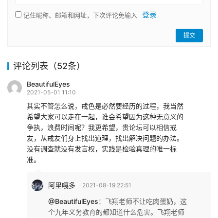
登录
记住昵称、邮箱和网址，下次评论免输入
提交
评论列表（52条）
BeautifulEyes
2021-05-01 11:10
其实不管怎么说，戒色是必然要经历的过程，我当然
希望大家可以走在一起，谁会希望因为这种无意义的
争执，浪费时间呢？我更希望，贵论坛可以相信戒
友，从戒友们身上找出道理，找出解决问题的办法。
没有调查就没有发言权，实践是检验真理的唯一标
准。
阿里嘎多
2021-08-19 22:51
@BeautifulEyes
：
飞翔老师不让吃肉蛋奶，这
个九年义务教育的都知道什么危害。飞翔老师