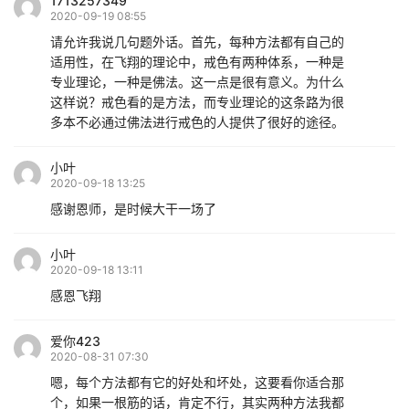
1713257349
2020-09-19 08:55
请允许我说几句题外话。首先，每种方法都有自己的
适用性，在飞翔的理论中，戒色有两种体系，一种是
专业理论，一种是佛法。这一点是很有意义。为什么
这样说？戒色看的是方法，而专业理论的这条路为很
多本不必通过佛法进行戒色的人提供了很好的途径。
小叶
2020-09-18 13:25
感谢恩师，是时候大干一场了
小叶
2020-09-18 13:11
感恩飞翔
爱你423
2020-08-31 07:30
嗯，每个方法都有它的好处和坏处，这要看你适合那
个，如果一根筋的话，肯定不行，其实两种方法我都