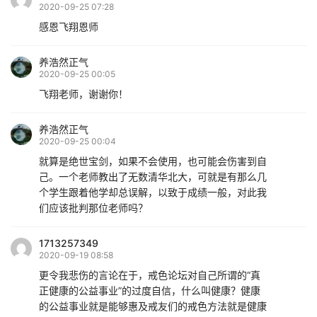
2020-09-25 07:28
感恩飞翔恩师
养浩然正气
2020-09-25 00:05
飞翔老师，谢谢你！
养浩然正气
2020-09-25 00:04
就算是绝世宝剑，如果不会使用，也可能会伤害到自
己。一个老师教出了无数清华北大，可就是有那么几
个学生跟着他学却总误解，以致于成绩一般，对此我
们应该批判那位老师吗？
1713257349
2020-09-19 08:58
更令我悲伤的言论在于，戒色论坛对自己所谓的“真
正健康的公益事业”的过度自信，什么叫健康？健康
的公益事业就是能够惠及戒友们的戒色方法就是健康