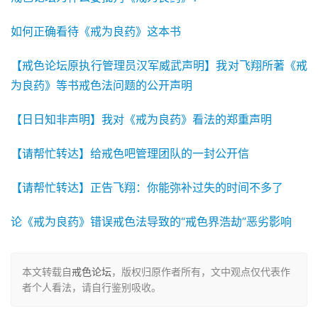
如何正确看待《戒为良药》这本书
【戒色论坛原执行管理员汉军威武声明】我对飞翔所著《戒
为良药》等书戒色法问题的公开声明
【日日知非声明】我对《戒为良药》看法的郑重声明
【请帮忙转达】给戒色吧管理团队的一封公开信
【请帮忙转达】正告飞翔：你能弥补过失的时间不多了
论《戒为良药》错误戒色法导致的“戒色界浩劫”恶劣影响
本文转载自
戒色论坛
，版权归原作者所有，文中观点仅代表作
者个人看法，请自行鉴别吸收。