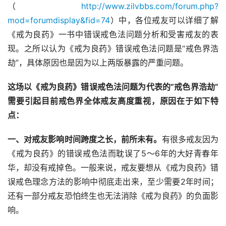
（
http://www.zilvbbs.com/forum.php?
mod=forumdisplay&fid=74
）中，各位戒友可以详细了解
《戒为良药》一书中错误戒色法问题分析和受害戒友的表
现。之所以认为《戒为良药》错误戒色法问题是“戒色界浩
劫”，具体原因也是因为以上两版暴露的严重问题。
这场以《戒为良药》错误戒色法问题为代表的“戒色界浩劫”
需要引起目前戒色界全体戒友高度重视，原因在于如下特
点：
一、对戒友影响时间跨度之长，前所未有。
有很多戒友因为
《戒为良药》的错误戒色法而耽误了5～6年的大好青春年
华，却没有戒掉色。一般来说，戒友要想从《戒为良药》错
误戒色理念方法的影响中彻底走出来，至少需要2年时间；
还有一部分戒友恐怕终生也无法消除《戒为良药》的负面影
响。