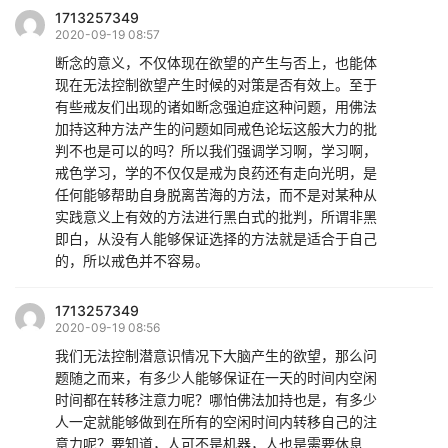
1713257349
2020-09-19 08:57
断念的意义，不仅体现在欲望的产生与否上，也能体
现在无法控制欲望产生时候的对策是否有效上。至于
有些戒友们出现的诸如断念强迫症这种问题，用佛法
加持这种方法产生的问题如同戒色论坛这般大力的批
判不也是可以的吗？所以我们强调学习啊，学习啊，
戒色学习，学的不仅仅是戒为良药还有走向光明，是
任何能够帮助自身脱离苦海的方法，而不是对某种从
实践意义上有效的方法进行黑白式的批判，所谓非黑
即白，从没有人能够保证选择的方法就是适合于自己
的，所以戒色并不容易。
1713257349
2020-09-19 08:56
我们无法控制潜意识情况下大脑产生的欲望，那么问
题随之而来，有多少人能够保证在一天的时间内空闲
时间都在转移注意力呢？哪怕佛法加持也是，有多少
人一定就能够做到在所有的空闲时间内转移自己的注
意力呢？要知道，人可不是机器，人也是需要休息