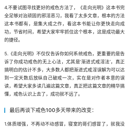
4.不要试图寻找更好的戒色方法了，《走向光明》这本书完
全足够对治顽固的邪淫恶习，我看了太多文章，根本的方法
这本书都有，是集大成之作，看这本书能让你更快走向成
功，节省时间，希望大家牢牢抓住这个根本，这是成功最大
的捷径。
5.《走向光明》不仅仅告诉你如何系统戒色，更重要的是告
诉了你成功戒色的无上心法，尤其是‘渐进式戒淫法’，真正
搞明白的估计不多，大多数人都把渐进式戒淫误解为可以达
到一定天数后放纵自己破戒一次，实在是对作者本意的误
读，希望大家多读几遍这篇文章，真正把这篇文章的精华搞
懂，戒色认识上去了，成功就不远了。
最后再谈下戒色100多天带来的改变：
1.体质增强，不再动不动感冒，寝室的哥们感冒了，就我没