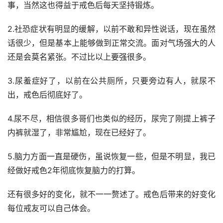
事，当然这也得益于戒色后每天坚持锻炼。
2.社恐症状有明显的缓解，以前不敢和异性说话，现在虽然
话很少，但是基本上能够做到正常交流。面对气场强大的人
还是会莫名紧张。不过比以上要强很多。
3.尿羞症好了，以前在公共厕所，只要旁边有人，就尿不
出，戒色后彻底好了。
4.尿不尽，相信很多哥们也类似的经历，尿完了刚提上裤子
内裤就湿了，非常尴尬，现在已经好了。
5.脑力方面一直是硬伤，虽说恢复一些，但是不明显，我已
经做好戒色2年彻底恢复脑力的打算。
还有很多好的变化，就不一一赘述了。戒色后带来的好变化
每位戒友可以自己体会。