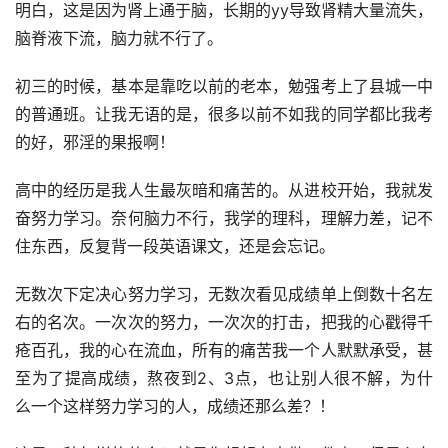
明白，这是因为肾上通于脑，长期的yy导致肾精大量流失，
脑脊液下流，脑力就不行了。
初三的时候，基本是靠吃以前的老本，勉强考上了县城一中
的普通班。让我无语的是，很多以前不如我的同学都比我考
的好，邪淫的果报啊！
高中的经历是我人生最灰暗和痛苦的。从进校开始，我就发
奋努力学习。奈何脑力不行，我学的理科，理解力差，记不
住东西，反复背一段英语课文，还是会忘记。
无数次下定决心努力学习，无数次看见成绩单上倒数十名左
右的名次。一次次的努力，一次次的打击，把我的心戳得千
疮百孔，我的心在流血，所有的痛苦我一个人默默承受，甚
至为了提高成绩，熬夜到2、3点，也让别人很不解，为什
么一个这样努力学习的人，成绩还那么差？！