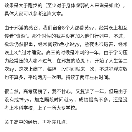
效果是大于跑步的（至少对于身体虚弱的人来说是如此），
具体大家可以参考这篇文章。
由于邪淫的感召，我们宿舍8个人都看黄sy，经常晚上相互
传看‘‘资源’’。那个时候的我并没有加入他们行列中，不过，
欲念仍然很重，经常阅读h色小说yy，熬夜也很厉害，经常
晚上3点过才睡觉。高三的时候是冲刺的一年，由于学习压
力经常压的人喘不过气，在邪友的怂恿下，开始了人生第二
次sy，这次上瘾了，每隔一段时间就来一次，不过犯淫次数
也不算多，平均两周一次吧。持续了两年左右时间。
很自然，高考落榜了，我不甘心，又复读了一年，但是由于
没有戒掉yy，加之隔段时间就sy，成绩提高不多，还是没
考上本科学校，上了一所大专学校。
关于高中的经历，再补充几点：