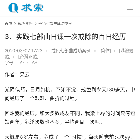
首页
戒色资料
戒色七部曲成功案例
3、实践七部曲日课一次戒除的百日经历
2020-03-07 17:23
•
戒色七部曲成功案例
•
[简体]
•
[港澳繁
體]
•
[台灣正體]
字号:
A-
•
A+
作者：果云
光阴似箭，日月如梭。不知不觉，戒色到今天130多天，中
间经历了一个艰难、曲折的过程。
回想我的经历，和大多数戒友不同，我染上sy的时间只有短
短两年，犯淫次数也不多，平均两周一次吧。
大概是8岁左右，养成了一个“习惯”，每天睡觉前喜欢yy，