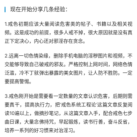
现在开始分享几条经验：
1.戒色初期应该大量阅读危害类的帖子、书籍以及相关视
频。这是成功的前提，很多人戒不掉，很大原因就是没有真
正下定决心，内心还对邪淫存在贪念。
2.远离一切色情染缘，删除手机电脑的淫秽图片和视频，不
交能够导致自己破戒的邪友。严格控制上网时间，网络色情
泛滥，冷不丁就弹出暴露的美女图片，让人防不胜防。一定
要提高警惕。
3.戒色刚开始是需要看一定数量的文章认识危害，后期则需
要真干，提高执行力，把‘戒色系统工程论’这篇文章反复阅
读10遍以上，做摘抄笔记，从这篇文章入手，配合戒色七步
曲日课，大量念佛持咒，早起锻炼，读书行善，奋斗反省，
培养一系列的好习惯来对治淫习。