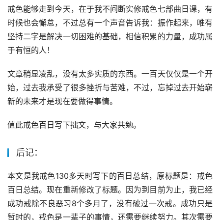
戒色能够走到今天，在于我不间断实修戒色七部曲日课，有
时候也会懈怠，不过总有一个声音告诉我：振作起来，唯有
坚持二字是解决一切困难的基础，相信积累的力量，成功属
于有恒的人！
文章稍显凌乱，没有太多实质的东西。一百天仅仅是一个开
始，过去我承受了很多挫折与苦难，不过，忘掉过去开始崭
新的未来才是现在要做得事情。
值此戒色百日写下拙文，与大家共勉。
后记：
本文是我戒色130多天时写下的百日总结，原标题是：戒色
百日总结。现在重新修改了标题。因为到目前为止，我已经
成功戒除不良恶习8个多月了，没有破过一次戒。成功只是
暂时的，戒色是一辈子的事情，还需要继续努力。其次需要