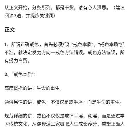
从正文开始，分条所列，都是干货。请有心人深思。（建议
阅读3遍，并提炼关键词）
正文
1
、所谓正确戒色，首先必须抓准“戒色本质”。“戒色本质”抓
不准，就决定发力方向—戒色方法错误。戒色方法错误，所
有努力白费。
2
、“戒色本质”：
高度概括的讲：生命的重生。
通俗易懂的讲：戒色，不仅仅是戒手淫，而是生命的重生。
规范详细的讲：戒色不仅仅是戒掉手淫、意淫，而是通过学
习传统文化，从儒释道三家吸取人生成长养分，重塑正确人