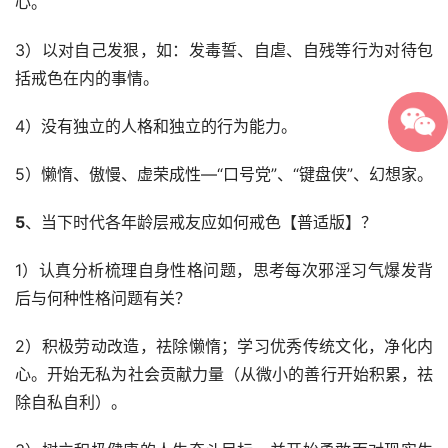
心。
3）以对自己发狠，如：发毒誓、自虐、自残等行为对待包
括戒色在内的事情。
4）没有独立的人格和独立的行为能力。
5）懒惰、傲慢、虚荣成性—“口号党”、“键盘侠”、幻想家。
5
、当下时代各年龄层戒友应如何戒色【普适版】？
1）认真分析梳理自身性格问题，思考每次邪淫习气爆发背
后与何种性格问题有关？
2）积极劳动改造，祛除懒惰；学习优秀传统文化，净化内
心。开始无私为社会贡献力量（从微小的善行开始积累，祛
除自私自利）。