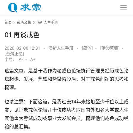
首页
戒色文集
清新人生手册
01 再谈戒色
2020-02-08 12:31
•
清新人生手册
•
[简体]
•
[港澳繁體]
•
[台灣正體]
字号:
A-
•
A+
这篇文章，是基于我作为老戒色论坛执行管理员经历戒色论
坛起步、发展、鼎盛和势微阶段后，对于戒色问题的思考和
梳理。
也请注意：下面这篇，是我过去14年来接触至少千位以上戒
友，见证老戒色论坛几十位成功考取国内外知名大学或人生
其他重大考试成功或事业大发展会员，梳理他们戒色成功经
验的总汇集。