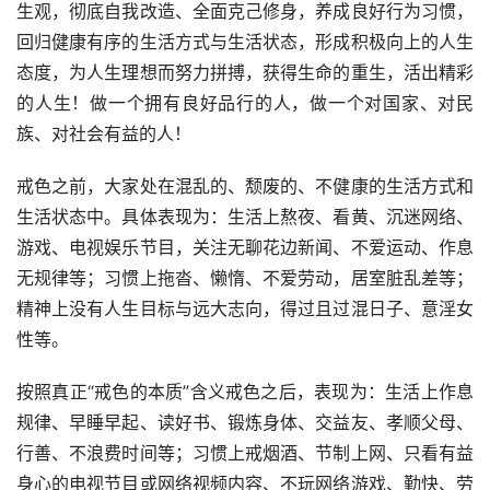
生观，彻底自我改造、全面克己修身，养成良好行为习惯，
回归健康有序的生活方式与生活状态，形成积极向上的人生
态度，为人生理想而努力拼搏，获得生命的重生，活出精彩
的人生！做一个拥有良好品行的人，做一个对国家、对民
族、对社会有益的人！
戒色之前，大家处在混乱的、颓废的、不健康的生活方式和
生活状态中。具体表现为：生活上熬夜、看黄、沉迷网络、
游戏、电视娱乐节目，关注无聊花边新闻、不爱运动、作息
无规律等；习惯上拖沓、懒惰、不爱劳动，居室脏乱差等；
精神上没有人生目标与远大志向，得过且过混日子、意淫女
性等。
按照真正“戒色的本质”含义戒色之后，表现为：生活上作息
规律、早睡早起、读好书、锻炼身体、交益友、孝顺父母、
行善、不浪费时间等；习惯上戒烟酒、节制上网、只看有益
身心的电视节目或网络视频内容、不玩网络游戏、勤快、劳