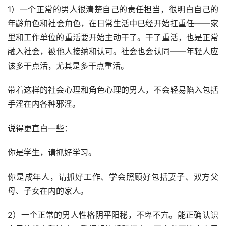
1）一个正常的男人很清楚自己的责任担当，很明白自己的
年龄角色和社会角色，在日常生活中已经开始扛重任——家
里和工作单位的重活要开始主动干了。干了重活，也是正常
融入社会，被他人接纳和认可。社会也会认同——年轻人应
该多干点活，尤其是多干点重活。
带着这样的社会心理和角色心理的男人，不会轻易陷入包括
手淫在内各种邪淫。
说得更直白一些：
你是学生，请抓好学习。
你是成年人，请抓好工作、学会照顾好包括妻子、双方父
母、子女在内的家人。
2）一个正常的男人性格阴平阳秘，不卑不亢。能正确认识