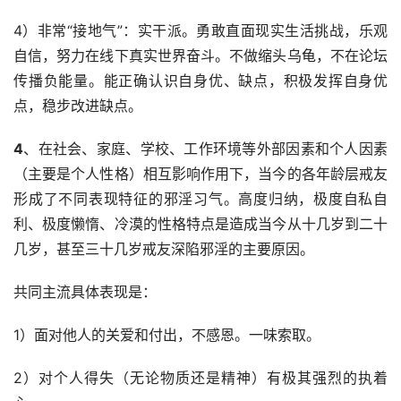
4）非常“接地气”：实干派。勇敢直面现实生活挑战，乐观
自信，努力在线下真实世界奋斗。不做缩头乌龟，不在论坛
传播负能量。能正确认识自身优、缺点，积极发挥自身优
点，稳步改进缺点。
4
、在社会、家庭、学校、工作环境等外部因素和个人因素
（主要是个人性格）相互影响作用下，当今的各年龄层戒友
形成了不同表现特征的邪淫习气。高度归纳，极度自私自
利、极度懒惰、冷漠的性格特点是造成当今从十几岁到二十
几岁，甚至三十几岁戒友深陷邪淫的主要原因。
共同主流具体表现是：
1）面对他人的关爱和付出，不感恩。一味索取。
2）对个人得失（无论物质还是精神）有极其强烈的执着