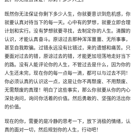
既然你无法保证你剩下多少人生，你就要意识到危机感，你
就要认真对待当下的每一天。心中有的梦想，就要立即合理
计划和实行。没有梦想就要寻找，去制定你的人生。清醒的
认识，才能认真奋斗。原谅过去那种浑浑噩噩、无所事事，
甚至自我欺骗。过错永远没有比错过，来的遗憾和痛苦。只
要面对过去的错，原谅过去的错，才能更加坦荡地走好当下
的路。没有人能评论你的人生，不管过去是什么，因为你的
人生还未完，现在你的每一点每一滴，都可以与过去不同！
你必须认真的认识这一点，这是让你不再颓废、不用颓废、
无需颓废的真理！明白了这些事实，那么你就要从你的内心
深处询问，询问你活着的价值。然后勇敢的、坚强的活出你
的价值。
现在的你，需要的是冷静的思考一下，放下消极的情绪，认
真的面对一切，然后规划你的人生，行动吧！