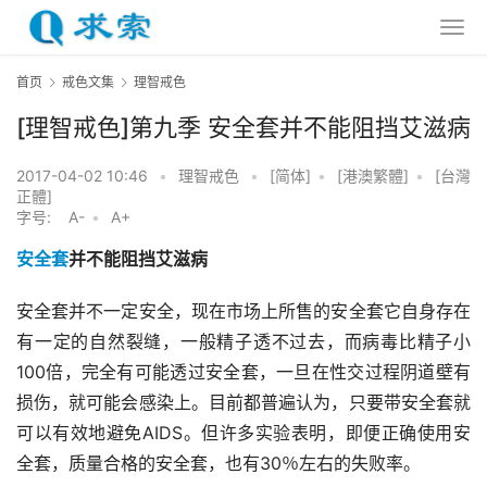
首页
戒色文集
理智戒色
[理智戒色]第九季 安全套并不能阻挡艾滋病
2017-04-02 10:46
•
理智戒色
•
[简体]
•
[港澳繁體]
•
[台灣
正體]
字号:
A-
•
A+
安全套
并不能阻挡艾滋病
安全套并不一定安全，现在市场上所售的安全套它自身存在
有一定的自然裂缝，一般精子透不过去，而病毒比精子小
100倍，完全有可能透过安全套，一旦在性交过程阴道壁有
损伤，就可能会感染上。目前都普遍认为，只要带安全套就
可以有效地避免AIDS。但许多实验表明，即便正确使用安
全套，质量合格的安全套，也有30％左右的失败率。