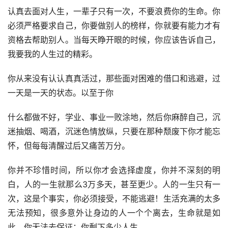
认真去面对人生，一辈子只有一次，不要浪费你的生命。你
必须严格要求自己，你要做别人的榜样，你就要有能力才有
资格去帮助别人。当每天睁开眼的时候，你应该告诉自己，
我要我的人生过的精彩。
你从来没有认认真真活过，那些面对困难的借口和逃避，过
一天是一天的状态。以至于你
什么都做不好，学业、事业一败涂地，然后你麻醉自己，沉
迷抽烟、喝酒，沉迷色情放纵，只要在那种颓废下你才能忘
怀，但每每清醒过后又痛苦万分。
你并不珍惜时间，所以你才会选择虚度，你并不深刻的明
白，人的一生就那么3万多天，甚至更少。人的一生只有一
次，这是个事实，你必须接受，不能逃避！生活充满的太多
无法预知，很多意外让身边的人一个个离去，生命就是如
此，你无法去保证：你剩下多少人生。