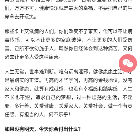
们，万万不可，健康快乐就是最大的幸福，不要把自己的生
命拿去开玩笑。
那些染上艾滋病的人们，你们改变不了事实，但可以不让病
毒传播，可以不让更多的家庭破碎，不让更多的人们受伤
害。己所不欲勿施于人，既然你已经体会到这种痛苦，又何
必去让更多人受这种痛苦。
人生无常，世事难判断。唯有远离淫邪，健健康康生活，才
是最踏实的正道。再高的才华学问，再高的金钱地位，没有
家人和健康，就算有成就感，也没有幸福感和踏实感！人生
不长也不短，追求自己的梦想，过一种坦荡的生活，不淫
邪，多行善，关爱健康，关爱家人，关爱社会，做一个有责
任感、有担当的人，何不乐乎！
如果没有明天，今天你会付出什么？