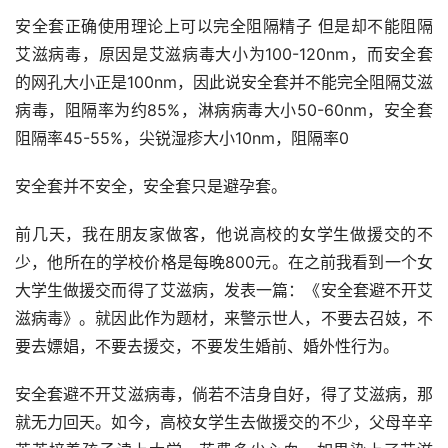
安全套正确使用理论上可以完全阻隔精子 但是却不能阻隔
艾滋病毒，原因是艾滋病毒大小为100-120nm，而安全套
的网孔大小正是100nm，因此说安全套并不能完全阻隔艾滋
病毒，阻隔率为约85%，淋病病毒大小50-60nm，安全套
阻隔率45-55%，尖锐湿疹大小10nm，阻隔率0
安全套并不安全，安全套只是避孕套。
前几天，我在朋友家做客，他说高校的女学生做援交的不
少，他所在的学校价格是每晚800元。在之前我看到一个女
大学生做援交而得了艾滋病，发表一篇：《安全套避不开艾
滋病毒》。就因此作为题材，来警示世人，不要去召妓，不
要去嫖娼，不要去援交，不要发生婚前、婚外性行为。
安全套避不开艾滋病毒，倘若不洁身自好，得了艾滋病，那
就无力回天。如今，高校女学生去做援交的不少，父母辛辛