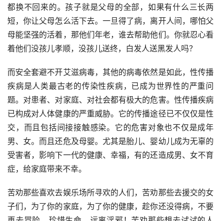
都换不回来的。孩子就是父母的全部，如果有什么三长两
短，你让父母怎么活下去。一旦得了病，离开人间，哪怕父
母能坚强的活着，那他们年老，谁去帮助他们。你就忍心看
着他们没孩儿孝顺，没孩儿送终，白发人送黑发人吗？
而安全套避不开艾滋病毒，其他的病毒依然是如此，性传播
疾病是人类最古老的传染性疾病，已成为世界性的严重问
题。对患者、对家庭、对社会都有极大的危害。性传播疾病
已构成对人体健康的严重威胁。它的传播途径已不仅仅是性
交，而且包括间接接触感染。它的危害对象也不仅是成年
男、女。而且还危及母婴。尤其是胎儿、婴幼儿成为无辜的
受害者，影响下一代的健康、幸福，有的还造成男、女不育
症，给家庭带来不幸。
苦劝那些喜欢去娱乐场所寻欢的人们，苦劝那些去援交的女
子们，为了你的家庭，为了你的健康，趁你还没得病，不要
再去冒险，珍惜生命，远离淫邪！苦劝那些想去试试的人