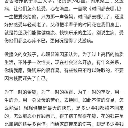
苦苦培养孩子读上大学，花费多少心血，如果染上了艾滋
病，让他们怎么接受，心在滴血。一首歌《时间都去哪儿》 
一生把爱交给他，只为那一声爸妈，时间都去哪儿了，还没
好好感受年轻就老了。父母把半辈子的时间花在我们身上，
就是希望我们能健健康康、快快乐乐的生活。别说生病、受
伤他们都会心疼不已，更何况是得了艾滋病。
做援交的女孩子，心理普遍因素认为，为了过上高档的物质
生活，不外乎一次性交，现在社会这么开放，有什么关系，
你情我愿，赚钱来的很容易。有些钱是不可以赚取的，不要
因为钱而迷失了自己。
为了一时的金钱，为了一时的挥霍，为了一时的享受，用一
生的命，用一身父母的苦心，去换回，如此不值的交易，怎
么能做！想想健康是最大的快乐，是多少金钱都换不回来
的，怎么能忍心作践自己，得了病了就得花钱，花的钱甚至
比赚到的还要多百倍。而给家庭带来的伤害，却是多少金钱