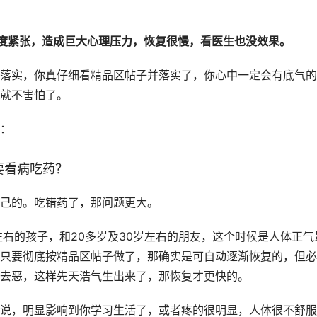
度紧张，造成巨大心理压力，恢复很慢，看医生也没效果。
落实，你真仔细看精品区帖子并落实了，你心中一定会有底气的
就不害怕了。
：
要看病吃药？
己的。吃错药了，那问题更大。
左右的孩子，和20多岁及30岁左右的朋友，这个时候是人体正气
只要彻底按精品区帖子做了，那确实是可自动逐渐恢复的，但必
去恶，这样先天浩气生出来了，那恢复才更快的。
说，明显影响到你学习生活了，或者疼的很明显，人体很不舒服