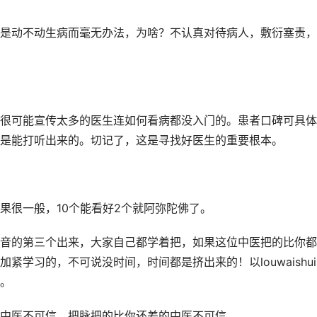
是动不动生病而毫无办法，为啥？不认真对待病人，敷衍塞责，
很可能宣传太多的医生连如何看病都没入门的。患者口碑可具体
是能打听出来的。切记了，这是寻找好医生的重要根本。
果很一般，10个能看好2个就阿弥陀佛了。
音的第三个出来，大家自己都学着把，如果这位中医把的比你都
学习的，不可说没时间，时间都是挤出来的！以louwaishu
。
中医不可信，把脉把的比你还差的中医不可信。