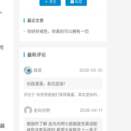
关注
私信
。
最近文章
你好好戒色，你真的可以拥有一切
可
最新评论
路易
2026-05-31
长路漫漫，各位加油！
评论于
你觉得是她们穿得暴露，其实是你的心在着火
走向光明
2026-04-11
据我所了解 走向光明七部曲是完美适配
越
戒色这套系统的 希望大家能走上一条正