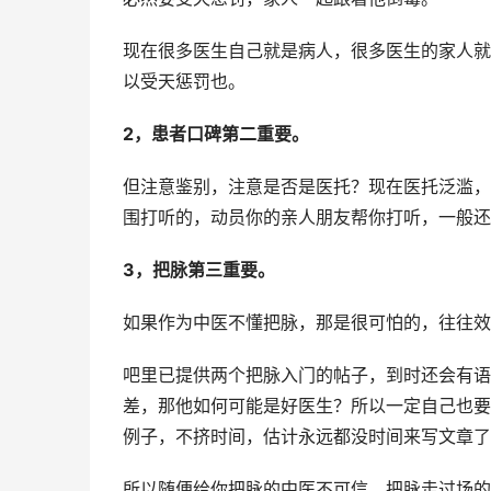
现在很多医生自己就是病人，很多医生的家人就
以受天惩罚也。
2，患者口碑第二重要。
但注意鉴别，注意是否是医托？现在医托泛滥，
围打听的，动员你的亲人朋友帮你打听，一般还
3，把脉第三重要。
如果作为中医不懂把脉，那是很可怕的，往往效
吧里已提供两个把脉入门的帖子，到时还会有语
差，那他如何可能是好医生？所以一定自己也要加紧
例子，不挤时间，估计永远都没时间来写文章了
所以随便给你把脉的中医不可信，把脉走过场的