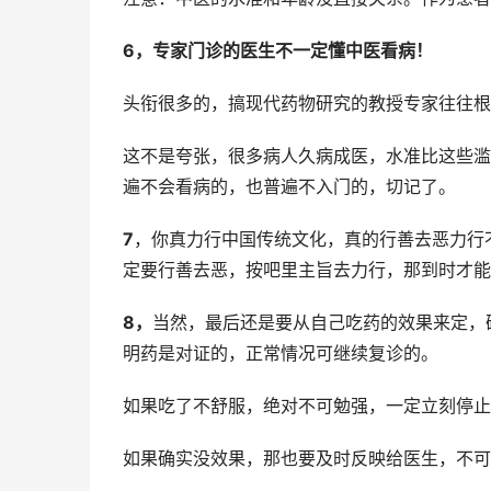
6，专家门诊的医生不一定懂中医看病！
头衔很多的，搞现代药物研究的教授专家往往根
这不是夸张，很多病人久病成医，水准比这些滥
遍不会看病的，也普遍不入门的，切记了。
7
，你真力行中国传统文化，真的行善去恶力行
定要行善去恶，按吧里主旨去力行，那到时才能
8，
当然，最后还是要从自己吃药的效果来定，
明药是对证的，正常情况可继续复诊的。
如果吃了不舒服，绝对不可勉强，一定立刻停止
如果确实没效果，那也要及时反映给医生，不可