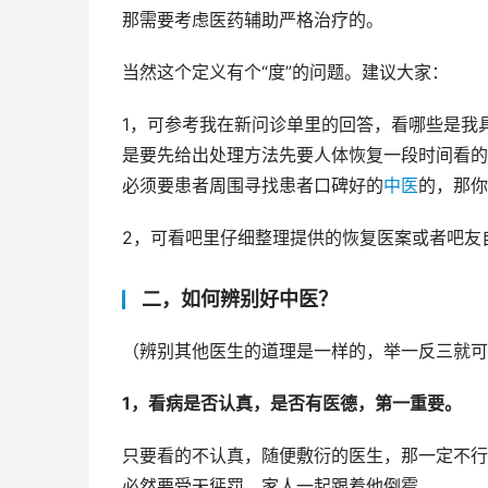
那需要考虑医药辅助严格治疗的。
当然这个定义有个“度”的问题。建议大家：
1，可参考我在新问诊单里的回答，看哪些是我
是要先给出处理方法先要人体恢复一段时间看的
必须要患者周围寻找患者口碑好的
中医
的，那你
2，可看吧里仔细整理提供的恢复医案或者吧友
二，如何辨别好中医？
（辨别其他医生的道理是一样的，举一反三就可
1，看病是否认真，是否有医德，第一重要。
只要看的不认真，随便敷衍的医生，那一定不行
必然要受天惩罚，家人一起跟着他倒霉。