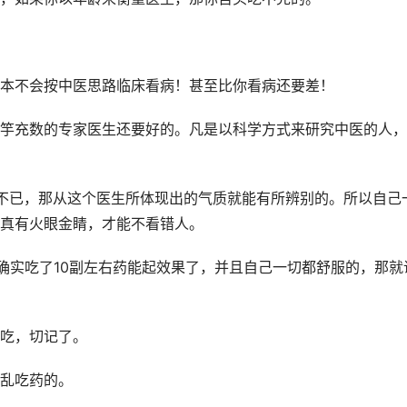
本不会按中医思路临床看病！甚至比你看病还要差！
竽充数的专家医生还要好的。凡是以科学方式来研究中医的人，
不已，那从这个医生所体现出的气质就能有所辨别的。所以自己
真有火眼金睛，才能不看错人。
确实吃了10副左右药能起效果了，并且自己一切都舒服的，那就
吃，切记了。
乱吃药的。