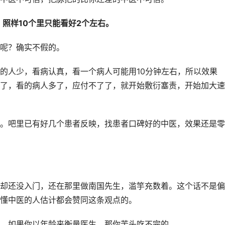
照样10个里只能看好2个左右。
呢？确实不假的。
的人少，看病认真，看一个病人可能用10分钟左右，所以效果
了，看的病人多了，应付不了了，就开始敷衍塞责，开始加大速
。吧里已有好几个患者反映，找患者口碑好的中医，效果还是零
却还没入门，还在那里做南国先生，滥竽充数着。这个话不是偏
懂中医的人估计都会赞同这条观点的。
，如果你以年龄来衡量医生，那你苦头吃不完的。