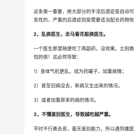
这条第一重要，绝大部分的手淫后遗症是自动可
急性的，严重的后遗症则是需要适当配合药物恢
2，乱换医生，走马看花般换医生。
一个医生那里随便吃了两副药，没效果。立刻换
怕的很！这必然导致：
1）身体气机更乱，成为药罐子，加重病情；
2）甚至旧病没去，新病又生出来的情况。
3）或者加重原来的病的情况。
3，不懂鉴别医生，导致越吃越严重。
平时不行善去恶，毫无鉴别能力，所以遇到庸医