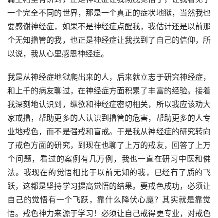
一个完全不同的世界，那是一个真正的症状地狱，当然我也
要感谢神经症，如果不是神经症点醒我，我估计还是以前那
个无知撸管的我，也正是神经症让我找到了自己的信仰，所
以说，我从心里感恩神经症。
我是从神经症地狱爬出来的人，后来就立志于研究神经症，
和上千的病友聊过，在神经症方面积累了丰富的经验。接着
我深刻地认识到，纵欲和神经症密切相关，所以我应该劝大
家戒撸，帮助更多的人认识到撸管的危害，帮助更多的人专
业地戒色，而不是强戒和盲戒。于是我从神经症的研究转向
了戒色方面的研究，到现在也聊了上万的戒友，回答了上万
个问题，看过的案例有几万例，我也一直在研习中医和佛
法。我现在的觉悟相比于以前无知的我，已经有了质的飞
跃，这都是坚持学习提高觉悟的结果。要戒色成功，必须让
自己的觉悟有一个飞跃，靠什么降伏心魔？其实就是靠觉
悟。戒色神力来源于学习！必须让自己戒得更专业，对戒色