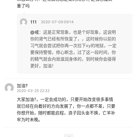
重了吗
111
2020-07-09 09:14
@戒
：
这是正常现象，也是个好现象，这说明
你的肾气已经有所恢复了，，这时候你以前的
习气就会尝试把你再一次拉下xy的地狱，一定
要保持警惕，修心断念，过了这一段时间，你
的精气就会内敛滋润身体的，到时候你会接得
更好，加油！
加油?
2020-03-25 22:32
大家加油?，一定会成功的，只要开始改变很多事情
就已经在向着好的方向发展了，你一点都不差，只要
你想开始，随时都能启程，浪子回头金不换，亡羊补
牢为时未晚。