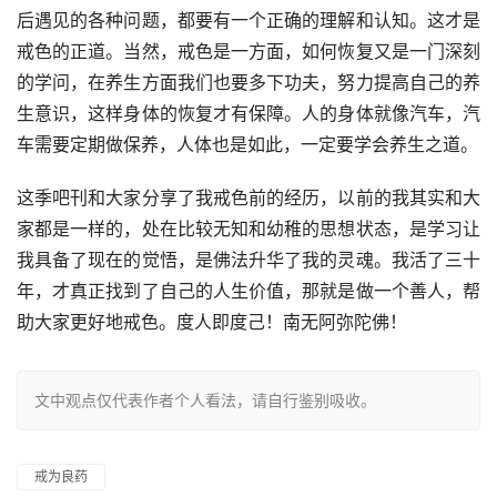
后遇见的各种问题，都要有一个正确的理解和认知。这才是
戒色的正道。当然，戒色是一方面，如何恢复又是一门深刻
的学问，在养生方面我们也要多下功夫，努力提高自己的养
生意识，这样身体的恢复才有保障。人的身体就像汽车，汽
车需要定期做保养，人体也是如此，一定要学会养生之道。
这季吧刊和大家分享了我戒色前的经历，以前的我其实和大
家都是一样的，处在比较无知和幼稚的思想状态，是学习让
我具备了现在的觉悟，是佛法升华了我的灵魂。我活了三十
年，才真正找到了自己的人生价值，那就是做一个善人，帮
助大家更好地戒色。度人即度己！南无阿弥陀佛！
文中观点仅代表作者个人看法，请自行鉴别吸收。
戒为良药