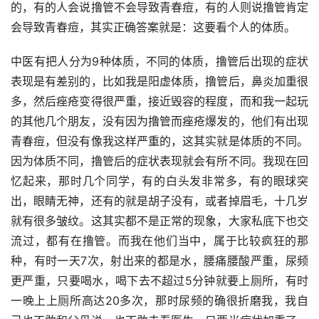
的，有的人会说撸管不会导致青春痘，有的人则说撸管肯定
会导致青春痘，其实正确答案就是：这要看个人的体质。
中医有把人分为9种体质，不同的体质，撸管后出现的症状
表现是有差别的，比如我是阳虚体质，撸管后，鼻炎加重很
多，然后痤疮变得很严重，接近毁容的程度，而和我一起玩
的其他几个朋友，没有因为撸管而痤疮爆发的，他们有出现
青春痘，但没有像我这样严重的，这其实就是体质的不同。
因为体质不同，撸管后的症状表现就会有所不同。我现在回
忆起来，那时几个同学，有的白头发非常多，有的眼球突
出，眼睛无神，还有的就是胡子没有，或者掉眉毛，十几岁
就有很多皱纹。这其实都不是正常的现象，大家私底下也交
流过，都有在撸管。而我在他们当中，属于比较疯狂的那
种，有时一天7次，射出来的都是水，腰痛腰酸严重，尿频
更严重，只要喝水，喝下去不超过5分钟就要上厕所，有时
一晚上上厕所高达20多次，那时尿频的确很折磨我，我自