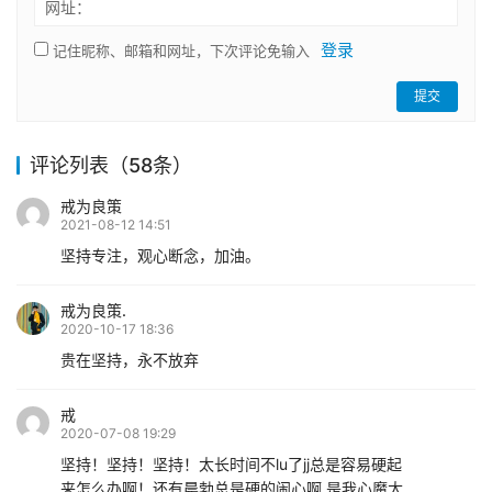
网址：
登录
记住昵称、邮箱和网址，下次评论免输入
提交
评论列表（58条）
戒为良策
2021-08-12 14:51
坚持专注，观心断念，加油。
戒为良策.
2020-10-17 18:36
贵在坚持，永不放弃
戒
2020-07-08 19:29
坚持！坚持！坚持！太长时间不lu了jj总是容易硬起
来怎么办啊！还有晨勃总是硬的闹心啊 是我心魔太