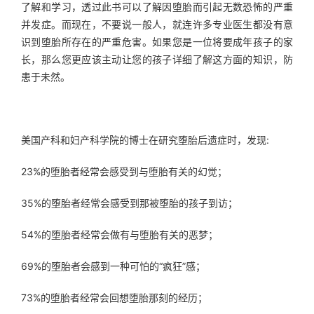
了解和学习，透过此书可以了解因堕胎而引起无数恐怖的严重
并发症。而现在，不要说一般人，就连许多专业医生都没有意
识到堕胎所存在的严重危害。如果您是一位将要成年孩子的家
长，那么您更应该主动让您的孩子详细了解这方面的知识，防
患于未然。
美国产科和妇产科学院的博士在研究堕胎后遗症时，发现:
23%的堕胎者经常会感受到与堕胎有关的幻觉；
35%的堕胎者经常会感受到那被堕胎的孩子到访；
54%的堕胎者经常会做有与堕胎有关的恶梦；
69%的堕胎者会感到一种可怕的“疯狂”感；
73%的堕胎者经常会回想堕胎那刻的经历；