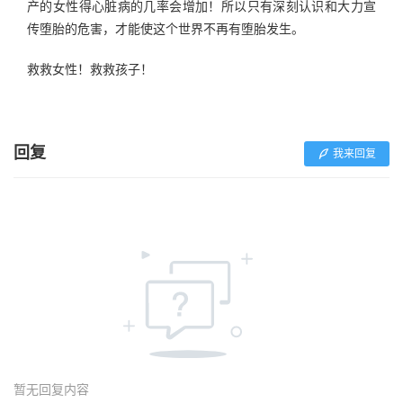
产的女性得心脏病的几率会增加！所以只有深刻认识和大力宣
传堕胎的危害，才能使这个世界不再有堕胎发生。
救救女性！救救孩子！
回复
我来回复
暂无回复内容