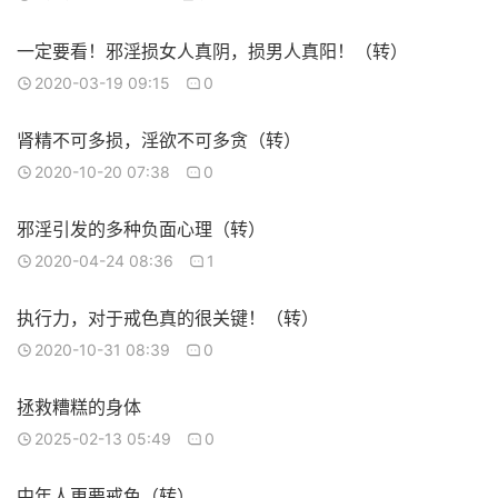
一定要看！邪淫损女人真阴，损男人真阳！（转）
2020-03-19 09:15
0
肾精不可多损，淫欲不可多贪（转）
2020-10-20 07:38
0
邪淫引发的多种负面心理（转）
2020-04-24 08:36
1
执行力，对于戒色真的很关键！（转）
2020-10-31 08:39
0
拯救糟糕的身体
2025-02-13 05:49
0
中年人更要戒色（转）