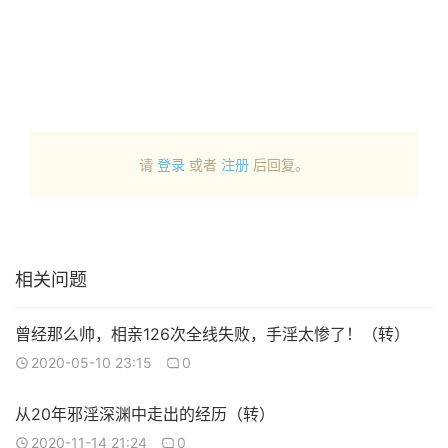
请
登录
或者
注册
后回复。
相关问题
曾经那么帅，相亲126次全线失败，手淫太惨了！（转）
2020-05-10 23:15
0
从20年邪淫深渊中走出的经历（转）
2020-11-14 21:24
0