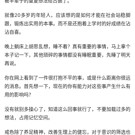
被半辈子的重复想法给占据了。
就像20多岁的年轻人，应该想的是如何才能在社会站稳脚
跟，锻炼出实用的本事。而不是还抱着上学时的好成绩在沾
沾自喜。
晚上躺床上胡思乱想，睡不着？真有重要的事情，马上拿个
本子记一下，其他琐碎的事情都没有睡眠重要，先睡了明天
再说。
你在网上看到了一件很打抱不平的事，或是什么距离你很远
的消息。首先想一下，现在的你有能力对这些事产生什么有
用的影响吗？
没有就别多操心了，知道这么回事就行了，不要加载过多的
想法，占用记忆空间。
戒色除了养足精神，改善生理上的健忘，对于意识的筛选也