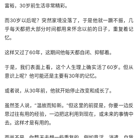
富裕，30岁前生活非常精彩。
而30岁以后呢？突然家境没落了，于是他就一蹶不振，几
乎每天都把大部分时间都用来怀念以前的日子，重复着记
忆。
这样又过了60年，这期间他每天都自闭、抑郁着。
于是，我们表面上看，这个人生理上确实活了60岁。但从
意识上呢？他可能还是主要有30年的记忆。
或者说，从30年前，他就开始停止改变和成长了。
虽然圣人说，“温故而知新。”但这里的前提是，你要一边反
思过往有用的经验，一边把这利用到现在，或未来的事情中
去。这样才是有用的。
而并不是，你整天去想一些重复的，例如意淫、消遣，自我