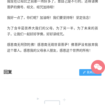
我现在已经比之前那一阵好多了，靠自己是不行的，还得请佛
菩萨的佛号、经文、经咒加持呀！
我好一点了，你们呢？加油呀！我们要坚持呀！坚定信念！
为了含辛茹苦养大我们的父母，为了另一半，为了未来的孩
子，让我们一起好好学佛，好好读经咒。
感恩南无阿弥陀佛！感恩南无观世音菩萨！佛菩萨没有放弃我
这个罪人。感恩我的父母亲人朋友，感恩这个世界的所有！
回复
我来回复