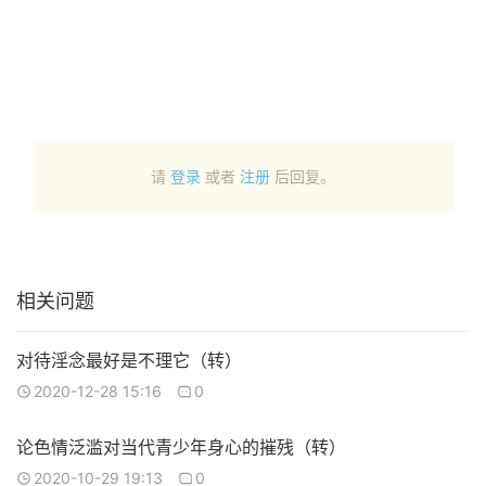
请
登录
或者
注册
后回复。
相关问题
对待淫念最好是不理它（转）
2020-12-28 15:16
0
论色情泛滥对当代青少年身心的摧残（转）
2020-10-29 19:13
0