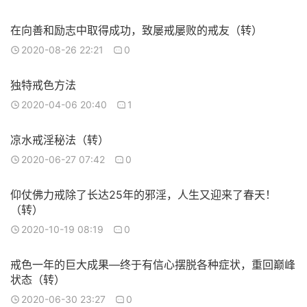
在向善和励志中取得成功，致屡戒屡败的戒友（转）
2020-08-26 22:21
0
独特戒色方法
2020-04-06 20:40
1
凉水戒淫秘法（转）
2020-06-27 07:42
0
仰仗佛力戒除了长达25年的邪淫，人生又迎来了春天！
（转）
2020-10-19 08:19
0
戒色一年的巨大成果—终于有信心摆脱各种症状，重回巅峰
状态（转）
2020-06-30 23:27
0