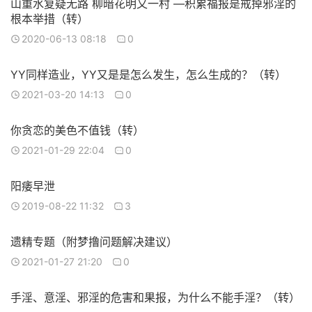
山重水复疑无路 柳暗花明又一村 —积累福报是戒掉邪淫的
根本举措（转）
2020-06-13 08:18
0
YY同样造业，YY又是是怎么发生，怎么生成的？（转）
2021-03-20 14:13
0
你贪恋的美色不值钱（转）
2021-01-29 22:04
0
阳痿早泄
2019-08-22 11:32
3
遗精专题（附梦撸问题解决建议）
2021-01-27 21:20
0
手淫、意淫、邪淫的危害和果报，为什么不能手淫？（转）