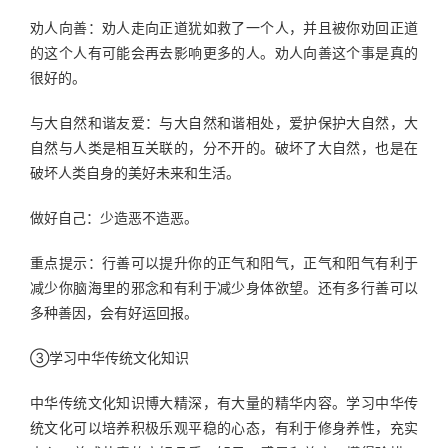
劝人向善：劝人走向正道犹如救了一个人，并且被你劝回正道
的这个人有可能会再去影响更多的人。劝人向善这个事是真的
很好的。
与大自然和谐友爱：与大自然和谐相处，爱护保护大自然，大
自然与人类是相互关联的，分不开的。破坏了大自然，也是在
破坏人类自身的美好未来和生活。
做好自己：少造恶不造恶。
重点提示：行善可以提升你的正气和阳气，正气和阳气有利于
减少你脑海里的邪念和有利于减少身体欲望。还有多行善可以
多种善因，会有好运回报。
③学习中华传统文化知识
中华传统文化知识博大精深，有大量的精华内容。学习中华传
统文化可以培养积极乐观平稳的心态，有利于修身养性，充实