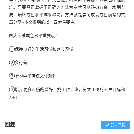
难。只要真正掌握了正确的方法肯定就可以游刃有余，水到渠
成，最终戒色水平越来越高。方法就是学习成功戒色前辈的文
章分享+本文提到的以上四大重要点。
四大突破戒色水平重要点：
①保持良好的生活习惯和饮食习惯
②多行善
③学习中华传统文化知识
④培养更多正确的爱好，找工作上班，树立正确的人生目标和
方向
回复
我来回复