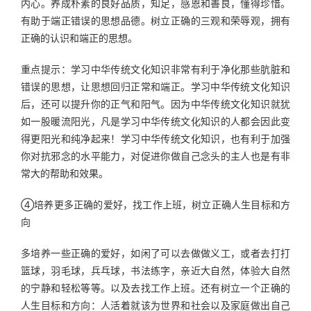
内心。养成朴素的良好品质，知足，感恩和善良，懂得珍惜。
有助于端正错误的思想品德。树立正确的三观和荣辱观，拥有
正确的认识和端正的思想。
重点提示：学习中华传统文化知识非常有利于净化那些肮脏和
错误的思想，让思想回归正常和端正。学习中华传统文化知识
后，还可以提升你的正气和阳气。因为中华传统文化知识就犹
如一股暖流阳光，凡是学习中华传统文化知识的人都会因此变
得更阳光和纯净起来！学习中华传统文化知识，也有利于加强
你对抗邪念的水平能力，对促进你做自己念头的主人也是有非
常大的帮助和效果。
④培养更多正确的爱好，找工作上班，树立正确人生目标和方
向
多培养一些正确的爱好，如闲了可以去做做义工，或者去打打
篮球，羽毛球，兵乓球，书法练字，亲近大自然，体验大自然
的宁静和轻松等等。以及去找工作上班。还有树立一个正确的
人生目标和方向：人活着就该为世界和社会以及家庭做出自己