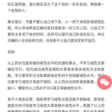
的正面贡献，我们就应该为了这个目标一步步前进，争取做一
个有用的人！
重点提示：尽量不要让自己闲下来，人一闲下来就容易胡思乱
想。所以多培养些正确的爱好或者找一份工作上班，让自己不
要有太多闲下来的时间，这样可以提升自己和充实自己。树立
正确的人生目标和方向，也有助于让自己更坚定和不迷茫。
总结
以上四点也是突破你戒色水平的关键和重点。不学习戒色文章
确实不行，因为成功戒色前辈的文章里有很多戒色方法和套
路，学习更多的方法和套路肯定有利于你突破戒色水平。但光
注重学习戒色文章是不够的，以上四点也同样是很重要，不可
缺少。要配合以上四点才可以真正突破戒色水平。
有不少戒友反馈：我经常学习戒色文章还是不断破戒，那肯定
是因为你只知道学习戒色文章来提升戒色水平，而漏了以上同
样重要和关键的四点。戒色这条路看似不容易，其实也不是很