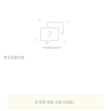
暂无回复内容
请
登录
或者
注册
后回复。