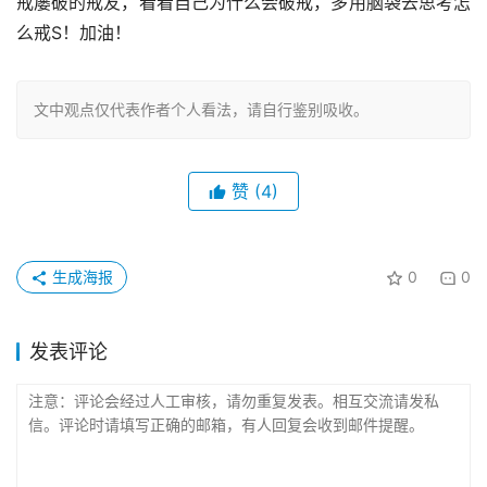
戒屡破的戒友，看看自己为什么会破戒，多用脑袋去思考怎
么戒S！加油！
文中观点仅代表作者个人看法，请自行鉴别吸收。
赞
(4)
生成海报
0
0
发表评论