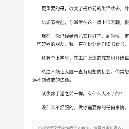
　　更重要的是，改变了戒色前的生活状态，并
　　比如节欲前，你通常在这一点上很无聊，很
　　现在，你已经给自己安排好了，到时候一定
一些禁欲的朋友，我一直在说让他们读书看书，
　　还有个上学早，在工厂上班的戒友也开始每
　　总之不能让大脑一直有幻想的机会。你常想
远不到破戒的边缘。
　　就像你手淫之前一样。有什么大不了的？
　　没什么不舒服的。做你需要做的任何事情。
文中观点仅代表作者个人看法，请自行鉴别吸收。