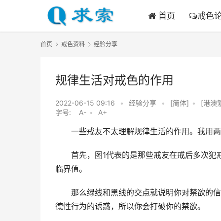
首页
戒色
首页
戒色资料
经验分享
规律生活对戒色的作用
2022-06-15 09:16
•
经验分享
•
[简体]
•
[港澳
字号:
A-
•
A+
　　一些戒友不太理解规律生活的作用。我用两
　　首先，图1代表的是那些戒友在戒后多次犯
临界值。
　　那么绿线和黑线的交点就说明你对禁欲的信
德性行为的诱惑，所以你会打破你的禁欲。