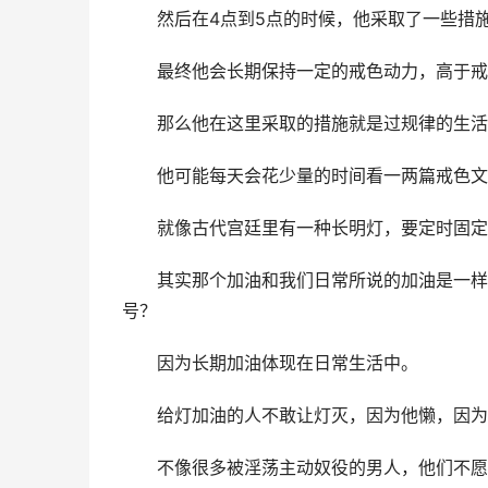
　　然后在4点到5点的时候，他采取了一些措
　　最终他会长期保持一定的戒色动力，高于戒
　　那么他在这里采取的措施就是过规律的生活
　　他可能每天会花少量的时间看一两篇戒色文
　　就像古代宫廷里有一种长明灯，要定时固定
　　其实那个加油和我们日常所说的加油是一样
号？
　　因为长期加油体现在日常生活中。
　　给灯加油的人不敢让灯灭，因为他懒，因为
　　不像很多被淫荡主动奴役的男人，他们不愿