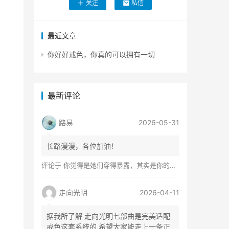
关注
私信
最近文章
你好好戒色，你真的可以拥有一切
最新评论
路易
2026-05-31
长路漫漫，各位加油！
评论于
你觉得是她们穿得暴露，其实是你的心在着火
走向光明
2026-04-11
据我所了解 走向光明七部曲是完美适配
戒色这套系统的 希望大家能走上一条正