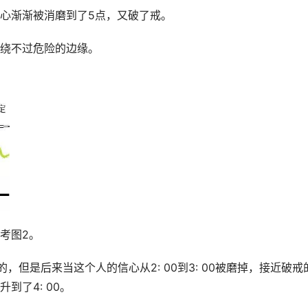
心渐渐被消磨到了5点，又破了戒。
绕不过危险的边缘。
考图2。
升的，但是后来当这个人的信心从2: 00到3: 00被磨掉，接近破戒
到了4: 00。