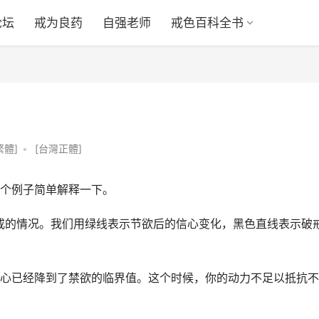
论坛
戒为良药
自强老师
戒色百科全书
繁體]
•
[台灣正體]
个例子简单解释一下。
戒的情况。我们用绿线表示节欲后的信心变化，黑色直线表示破
心已经降到了禁欲的临界值。这个时候，你的动力不足以抵抗不