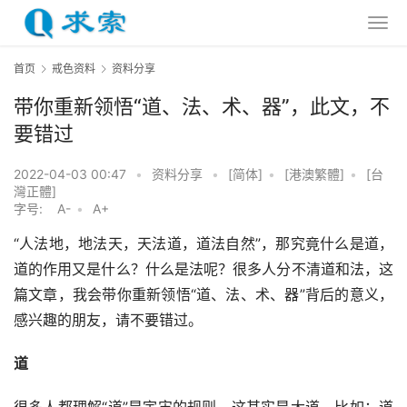
首页
戒色资料
资料分享
带你重新领悟“道、法、术、器”，此文，不
要错过
2022-04-03 00:47
•
资料分享
•
[简体]
•
[港澳繁體]
•
[台
灣正體]
字号:
A-
•
A+
“人法地，地法天，天法道，道法自然”，那究竟什么是道，
道的作用又是什么？什么是法呢？很多人分不清道和法，这
篇文章，我会带你重新领悟“道、法、术、器”背后的意义，
感兴趣的朋友，请不要错过。
道