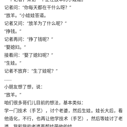
记者问：“你每天都在干什么呀？”
“放羊。”小娃娃答道。
记者又问：“放羊为了什么呢？”
“挣钱。”
记者再问：“挣了钱呢？”
“娶媳妇。”
接着问：“娶了媳妇呢？”
“生娃。”
记者不放弃：“生了娃呢？”
……
小朋友想了想，说：
“放羊。”
咱们很多哥们儿目前的想法，基本类似：
学一门技术（手艺），讨个老婆，然后生娃。娃长大后，看
他造化，不行，也再让他学技术（手艺），然后等娃讨了老
婆，我和我的老婆再帮娃带他的娃。