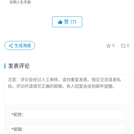
光明人生手册
赞
(7)
生成海报
0
0
发表评论
*
昵称：
*
邮箱：