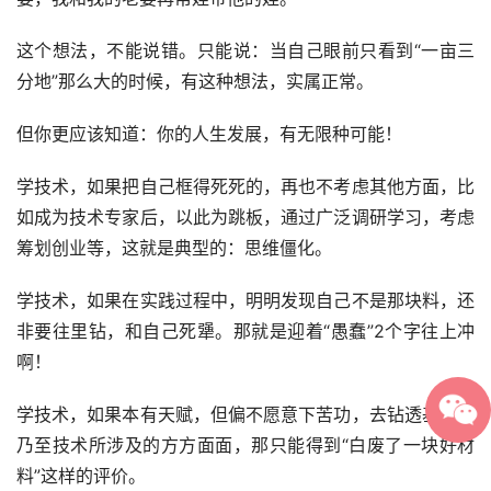
这个想法，不能说错。只能说：当自己眼前只看到“一亩三
分地”那么大的时候，有这种想法，实属正常。
但你更应该知道：你的人生发展，有无限种可能！
学技术，如果把自己框得死死的，再也不考虑其他方面，比
如成为技术专家后，以此为跳板，通过广泛调研学习，考虑
筹划创业等，这就是典型的：思维僵化。
学技术，如果在实践过程中，明明发现自己不是那块料，还
非要往里钻，和自己死犟。那就是迎着“愚蠢”2个字往上冲
啊！
学技术，如果本有天赋，但偏不愿意下苦功，去钻透基本功
乃至技术所涉及的方方面面，那只能得到“白废了一块好材
料”这样的评价。