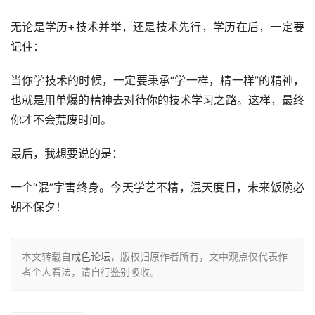
无论是学历+技术并举，还是技术先行，学历在后，一定要
记住：
当你学技术的时候，一定要秉承“学一样，精一样”的精神，
也就是用单爆的精神去对待你的技术学习之路。这样，最终
你才不会荒废时间。
最后，我想要说的是：
一个“混”字害终身。今天学艺不精，混天度日，未来饭碗必
朝不保夕！
本文转载自
戒色论坛
，版权归原作者所有，文中观点仅代表作
者个人看法，请自行鉴别吸收。