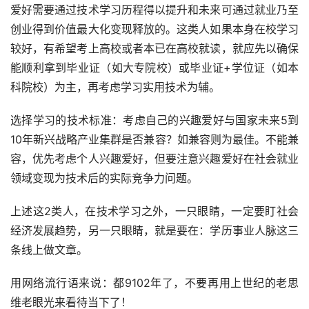
爱好需要通过技术学习历程得以提升和未来可通过就业乃至
创业得到价值最大化变现释放的。这类人如果本身在校学习
较好，有希望考上高校或者本已在高校就读，就应先以确保
能顺利拿到毕业证（如大专院校）或毕业证+学位证（如本
科院校）为主，再考虑学习实用技术为辅。
选择学习的技术标准：考虑自己的兴趣爱好与国家未来5到
10年新兴战略产业集群是否兼容？如兼容则为最佳。不能兼
容，优先考虑个人兴趣爱好，但要注意兴趣爱好在社会就业
领域变现为技术后的实际竞争力问题。
上述这2类人，在技术学习之外，一只眼睛，一定要盯社会
经济发展趋势，另一只眼睛，就是要在：学历事业人脉这三
条线上做文章。
用网络流行语来说：都9102年了，不要再用上世纪的老思
维老眼光来看待当下了！