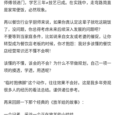
师傅领进门，学艺三年≠技艺已成。在实践中，走弯路简直
是家常便饭，必然现象。
再以餐饮行业学厨师来说，如果你真认定这辈子就吃这碗饭
了，没问题，你总得考虑未来后续深入发展的问题吧？
不要等到当家庭条件，比如说来自女友或老婆的催促，让你
转型成为餐饮店老板的时候，你才抱怨：我好多该懂的餐饮
店经营常识还不懂不会啊！
该懂的不懂，该会的不会？为什么不早做规划，自己一项一
项的摸透，学透，用透呢？
“临时抱佛脚”这个动作，往往效果不会好。这是我多年旁观
很多人的经历的看法总结。谨供诸位参考。
再来回顾一下那个经典的《放羊娃的故事》：
一个记者，采访一个正在放羊的小娃娃。