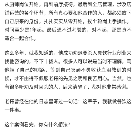
从厨师岗位开始，再到前厅接待，最后到全店管理，涉及店
铺运营的各个环节，所有真心要和他合作的人，都必须放下
自己原来的身份，扎扎实实从零开始，挨个轮岗上手操作。
时间至少是1年起。最后通不过考验的，对不起，那是真不
适合一起合作。
这么多年，就我知道的，他成功劝退要杀入餐饮行业创业来
找他咨询的，不下十拨人。很多人可以说是当时不理解，骂
他挡了自己的财路，等到自己冥顽不灵收获血泪教训的时
候，才不由得不佩服老哥的先见之明和良苦用心。当然，也
有很多听劝及时回头的人，后来清醒了，都对他非常感谢。
老哥曾经在他的日志里写过一句话：这辈子，我就做餐饮这
一件事。
这个案例看完，你有什么想法？