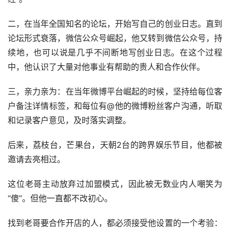
二，在当年全国知名的论坛，开始写自己的创业日志。直到
论坛形式衰落，微信公众号崛起，他又转到微信公众号，持
续地，也可以说是几乎不间断地写创业日志。在这个过程
中，他认识了大量对他事业有帮助的贵人和合作伙伴。
三，亲力亲为：在当年微博平台崛起的时候，坚持给每位客
户备注详情标签，和每位有@他的微博粉丝客户沟通，听取
和记录客户意见，及时落实调整。
后来，荔枝台，芒果台，天朝2台的跨界娱乐节目，他都被
邀请去亮相过。
这位老哥主动放弃过加盟模式，因此被无数业内人嘲笑为
“傻”。但他一直都不改初心。
找到老哥要合作开店的人，都必须接受他设置的一个考验：