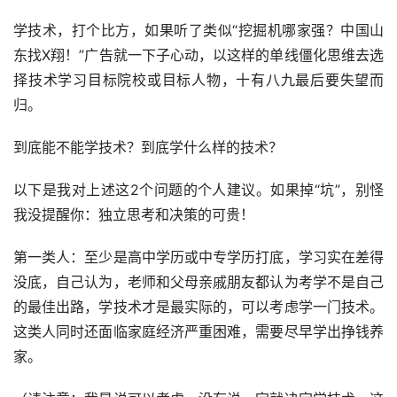
学技术，打个比方，如果听了类似“挖掘机哪家强？中国山
东找X翔！”广告就一下子心动，以这样的单线僵化思维去选
择技术学习目标院校或目标人物，十有八九最后要失望而
归。
到底能不能学技术？到底学什么样的技术？
以下是我对上述这2个问题的个人建议。如果掉“坑”，别怪
我没提醒你：独立思考和决策的可贵！
第一类人：至少是高中学历或中专学历打底，学习实在差得
没底，自己认为，老师和父母亲戚朋友都认为考学不是自己
的最佳出路，学技术才是最实际的，可以考虑学一门技术。
这类人同时还面临家庭经济严重困难，需要尽早学出挣钱养
家。