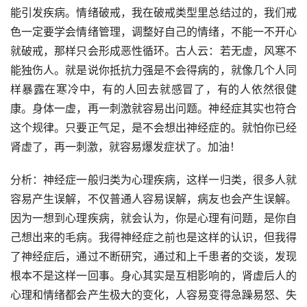
能引发疾病。情绪破戒，我在破戒类型里总结过的，我们戒
色一定要学会情绪管理，调整好自己的情绪，不能一不开心
就破戒，那样只会形成恶性循环。古人云：若无虚，风寒不
能独伤人。就是说你抵抗力强是不会得病的，就像几个人同
样暴露在寒冷中，有的人回去就感冒了，有的人依然很健
康。身体一虚，再一刺激就容易出问题。神经症其实也符合
这个规律。只要正气足，是不会想出神经症的。就怕你已经
肾虚了，再一刺激，就容易爆发症状了。加油！
分析：神经症一般归类为心理疾病，这样一归类，很多人就
容易产生误解，不仅普通人容易误解，病友也会产生误解。
因为一想到心理疾病，就会认为，你是心理有问题，是你自
己想出来的毛病。我得神经症之前也是这样的认识，但我得
了神经症后，通过不断研究，通过和上千患者的交谈，发现
根本不是这样一回事。身心其实是互相影响的，肾虚后人的
心理和情绪都会产生极大的变化，人容易变得急躁易怒、失