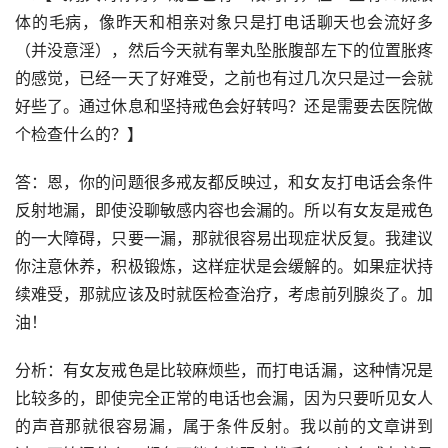
体的毛病，像昨天和相亲对象只是打电话聊天也会流好多
（并没意淫），然后今天就有睾丸坠胀腹部左下的位置胀疼
的感觉，已经一天了好难受，之前也有过几次只是过一会就
好些了。通过休息和坚持戒色会好转吗？还是需要去医院做
个检查什么的？】
答：恩，你的问题很多戒友都反映过，和女友打电话会条件
反射地漏，即使没聊敏感内容也会漏的。所以有女友是戒色
的一大障碍，只要一漏，那就很容易出现症状反复。我建议
你注意休养，积极锻炼，这样症状是会缓解的。如果症状持
续难受，那就应该及时就医检查治疗，考虑前列腺炎了。加
油！
分析：有女友戒色是比较麻烦些，而打电话漏，这种情况是
比较多的，即使完全正常的电话也会漏，因为只要听见女人
的声音那就很容易漏，属于条件反射。我以前的文章讲到