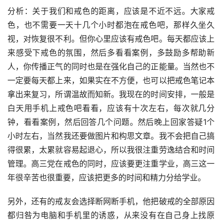
分析：关于我们和戒色的距离，应该是不近不远。大家戒
色，也不需要一天十几个小时都泡在戒色吧，那样久坐久
视，对恢复很不利。但你心里应该有戒色吧。每天都应该上
来感受下戒色的氛围，然后多看看案例，多鼓励多帮助新
人，你传播正气的同时也是在强化自己的正能量。当然也不
一定要每天都上来，如果实在不方便，也可以把戒色笔记本
拿出来复习，所谓温故而知新。我现在的时间安排，一般是
白天用手机上戒色吧看看，应该有十次左右，每次就几分
钟，看看案例，然后回答几个问题。然后晚上回家答疑1个
小时左右，当然我还要做图片和构思文章。我不会把自己搞
得很累，太累就容易起退心，所以我很注重劳逸结合和时间
管理。高三党在戒色的同时，应该要更注重学业，高三这一
年很辛苦也很重要，应该把更多的时间和精力分给学业。
另外，还有的戒友会选择断网断手机，他把破戒的全部原因
都归咎为电脑和手机里的诱惑，从来没有在自己身上找原