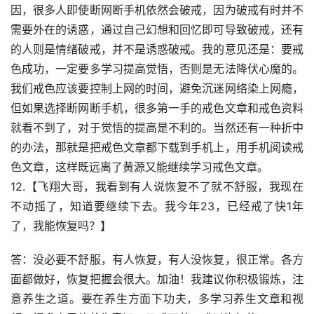
因，很多人即使断网断手机依然会破戒，因为破戒有时并不
需要外在的诱惑，通过自己幻想和回忆即可导致破戒，还有
的人则是情绪破戒，并不是诱惑破戒。我的意见还是：要戒
色成功，一定要多学习提高觉悟，否则是无法降伏心魔的。
我们戒色应该要控制上网的时间，避免沉迷网络染上网瘾，
但如果选择断网断手机，很多第一手的戒色文章和戒色资料
就看不到了，对于觉悟的提高是不利的。当然还有一种折中
的办法，那就是把戒色文章都下载到手机上，用手机阅读戒
色文章，这样既远离了黄源又能继续学习戒色文章。
12.【飞翔大哥，我看到有人说恢复不了就不舒服，我现在
不动摇了，知道要继续下去。我今年23，已经戒了快1年
了，我能恢复吗？】
答：没必要不舒服，有人恢复，有人没恢复，很正常。各方
面都做好，恢复把握会很大。加油！我建议你积极锻炼，注
意养生之道。要在养生方面下功夫，多学习养生文章和视