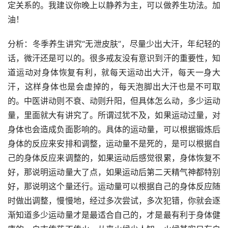
定关系的。我建议你晚上以静养为主，可以做养生功法。加
油！
分析：冬季养生讲究“无泄皮肤”，尽量少出大汗，年纪轻的
话，微汗还是可以的。很多戒友没有意识到汗的重要性，知
道运动对身体恢复有利，就每天运动出大汗，每天一身大
汗，这样身体也是会虚掉的，每天泡脚出大汗也是不可取
的。中医讲动则不衰、动则升阳，但具体怎么动，多少运动
量，里面就大有讲究了。所谓过犹不及，如果运动过量，对
身体也会造成负面影响的。具体的运动量，可以根据锻炼后
身体的反应来安排和调整，运动量不是死的，是可以根据自
己的身体反应来调整的，如果运动后感觉很累，身体恢复不
好，那说明运动量大了点，如果运动后第二天精气神都特别
好，那说明这个量还行。运动量可以根据自己的身体反应随
时做出调整，慢慢地，经过多次尝试，多次犯错，你就会逐
渐知道多少运动量才是最适合自己的，才是最有利于身体健