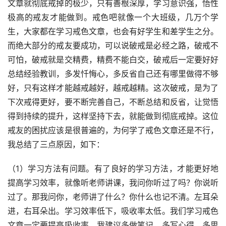
文章就彻底戒掉的极少，只有善根深厚，学习意识强，悟性
极高的戒友才能做到。戒色吧就像一个大班级，几万个学
生，大家都在学习戒色文章，也会有好学生和差学生之分。
而绝大部分的戒友要成功，可以说破戒是必经之路，破戒不
可怕，破戒就是交精费，精费不能白交，破戒后一定要好好
总结经验教训，多发忏悔心，多反省自己还有哪里做得不够
好，只有这样才能越戒越好，越戒越精。这次破戒，是为了
下次戒得更好，要不断完善自己，不断总结和反省，让觉悟
得到持续的提升，这样坚持下去，就能做到彻底戒掉。这位
戒友的困扰应该是很普遍的，为何学了戒色文章还是不行，
我总结了三点原因，如下：
（1）学习方法有问题。有了良好的学习方法，才能更好地
提高学习效率，就像听老师讲课，我问你听过了吗？你说听
过了。那我问你，老师讲了什么？你什么也记不清。左耳朵
进，右耳朵出。学习效率低下，吸收率太低。我们学习戒色
文章一定要提高吸收率，我建议多做笔记，多写心得，多思