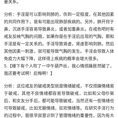
要关系。
分析：手淫是可以影响到肺的，伤到一定程度，在其他因素
的共同作用下，是有可能出现肺部疾病的。另外，肺开窍于
鼻，沉迷手淫容易导致鼻炎，或者加重鼻炎。在戒色吧时有
戒友反映气胸的问题，如果你是在手淫后出现的气胸，那和
手淫是有一定关系的。手淫导致肾虚，肾虚影响到肺。然后
其他因素一刺激，就可能导致气胸的发生。手淫会导致人体
免疫力大幅下降，这样得上疾病的概率会增大很多。
5.【楼下有个人吹了一中午葫芦丝，我心情烦躁居然破了，
我还要考试啊！后悔啊！】
分析：这位戒友的破戒类型就是情绪破戒，不仅烦躁情绪易
于破戒，其他不良情绪都容易导致破戒，比如和父母吵架
后，和女友分手后，都可能导致破戒，当然还有一些情绪也
可导致破戒，比如无聊情绪，狂欢情绪等。在研究手淫行为
的过程中，我很早就意识到了管理情绪的重要性，因为有大