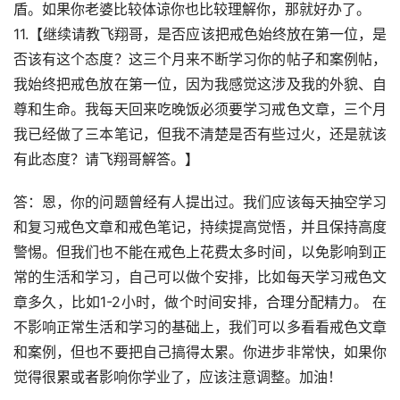
盾。如果你老婆比较体谅你也比较理解你，那就好办了。
11.【继续请教飞翔哥，是否应该把戒色始终放在第一位，是
否该有这个态度？这三个月来不断学习你的帖子和案例帖，
我始终把戒色放在第一位，因为我感觉这涉及我的外貌、自
尊和生命。我每天回来吃晚饭必须要学习戒色文章，三个月
我已经做了三本笔记，但我不清楚是否有些过火，还是就该
有此态度？请飞翔哥解答。】
答：恩，你的问题曾经有人提出过。我们应该每天抽空学习
和复习戒色文章和戒色笔记，持续提高觉悟，并且保持高度
警惕。但我们也不能在戒色上花费太多时间，以免影响到正
常的生活和学习，自己可以做个安排，比如每天学习戒色文
章多久，比如1-2小时，做个时间安排，合理分配精力。 在
不影响正常生活和学习的基础上，我们可以多看看戒色文章
和案例，但也不要把自己搞得太累。你进步非常快，如果你
觉得很累或者影响你学业了，应该注意调整。加油！