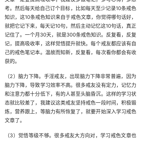
考。然后每天给自己订个目标，比如每天至少记录10条戒色
知识，这10条戒色知识来自于戒色文章，你觉得哪句话好，
就把它记下来，每天记10句，然后主动记忆这10句话，真正
记住了。一个月30天，就是300条戒色知识。反复看，反复
记，提高吸收率，这样觉悟提升就快。每个戒友都应该有自
己的戒色笔记本。温故而知新，反复看，每次看你都会有收
获的。
（2）脑力下降。手淫戒友，出现脑力下降非常普遍，因为
脑力下降，导致学习效率不高。很多戒友没有定力，记忆力
和注意力都十分低下，有的人甚至头脑昏沉。这样的学习状
态就比较差了，我建议这类戒友坚持戒色一段时间，积极锻
炼，营养跟上，等脑力有所恢复了，就要开始深入学习戒色
文章了。
（3）觉悟等级不够。很多戒友大方向对，学习戒色文章也