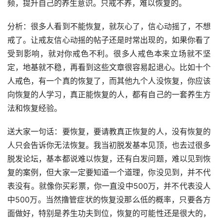
频，提升自己的养生意识。只戒不养，难以恢复的。
分析：很多人看到不能恢复，就灰心了，信心动摇了，不想
戒了。让戒友信心动摇的帖子还是时常出现的，如果你看了
受到影响，就对你戒色不利。很多人戒色本来立场就不坚
定，地基就不稳，再看到这些文章很容易起退心。比如十个
人戒色，有一个真的恢复了，而其他九个人没恢复，你应该
向恢复的人学习，真正能恢复的人，都有自己的一套养生方
法和恢复经验。
送大家一句话：要恢复，要请教真正恢复的人，没有恢复的
人只会告诉你无法恢复。我当初脱发基本见顶，也去过很多
脱发论坛，基本都说难以恢复，还有白发问题，难以见到恢
复的案例，但大家一定要知道一个道理，你没见到，并不代
表没有。就像你买彩票，你一直没中500万，并不代表没人
中500万。当然撸管症状的恢复没那么低的概率，只要各方
面做好，特别是养生功夫到位，恢复的可能性还是很大的，