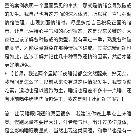
量的案例表明一个显而易见的事实：那就是情绪会导致破戒
的发生。我自己也有这方面的深入体验，所以我一直很强调
情绪管理，出现负面情绪时，尽量多给自己积极正面的暗
示，让自己保持心平气和的心理状态，这是异常关键的。大
家也应该了解各种破戒的类型，我有写过一季，熟悉各种破
戒类型，才能尽量避免在那种情况下破戒。其实遗精问题也
是如此，应该了解并记住几十种导致遗精的因素，然后才能
更好地避免。
6.【老师，我这两个星期半夜睡觉都会突然醒来，好无奈，
我想问是怎么了，以前从来没有过这种情况发生，我饮食偏
吃素，运动也是以慢跑为主，睡觉也是差不多十一点睡，还
有睡前喝牛奶吃些面包饼干，我这是哪里出问题了呢？】
答：出现睡眠问题的原因很多，我建议你晚上早点上床睡
觉。慢跑尽量不要出大汗，汗者精气也。出汗过多伤身体，
是会影响睡眠质量的。当然出现这类问题，和季节也是有一