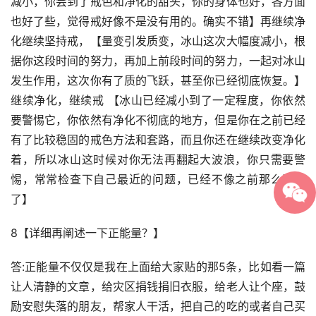
减小，你尝到了戒色和净化的甜头，你的身体也好，各方面
也好了些，觉得戒好像不是没有用的。确实不错】再继续净
化继续坚持戒，【量变引发质变，冰山这次大幅度减小，根
据你这段时间的努力，再加上前段时间的努力，一起对冰山
发生作用，这次你有了质的飞跃，甚至你已经彻底恢复。】
继续净化，继续戒 【冰山已经减小到了一定程度，你依然
要警惕它，你依然有净化不彻底的地方，但是你在之前已经
有了比较稳固的戒色方法和套路，而且你还在继续改变净化
着，所以冰山这时候对你无法再翻起大波浪，你只需要警
惕，常常检查下自己最近的问题，已经不像之前那么费力
了】
8【详细再阐述一下正能量？】
答:正能量不仅仅是我在上面给大家贴的那5条，比如看一篇
让人清静的文章，给灾区捐钱捐旧衣服，给老人让个座，鼓
励安慰失落的朋友，帮家人干活，把自己的吃的或者自己买