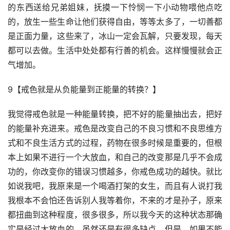
的东西送给兄弟姐妹，抚摸一下怜悯一下小动物喂他点吃
的，放生一些生命让他们获得自由，等等太多了，一切善都
是正面力量，这些来了，冰山一定会瓦解，只要发现，每天
都可以去做。生活中处处都有行善的机会。这样慢慢就会正
气增加。
9【戒色就是从负能量到正能量的转换？】
我觉得戒色就是一种能量转换，把不好的能量抽出去，把好
的能量补充进来。戒色是改变自己的不良习惯和不良思维方
式和不良生活方式的过程，药物在很多时候是重要的，但根
本上如果不进行一个大放血，和自己的改变那是几乎不会成
功的，你改变你的错误习惯越多，你戒色成功的越快。就比
如说我吧，我原来是一个喝酒打架的女生，而且有人说打我
我根本不会怕还告诉别人我等着你，不来的才是孙子，原来
都扭曲到这种程度，很多很多，所以我今天的这种状态那确
实是经过大放血的，虽然还是有很多缺点，但是，如果不能