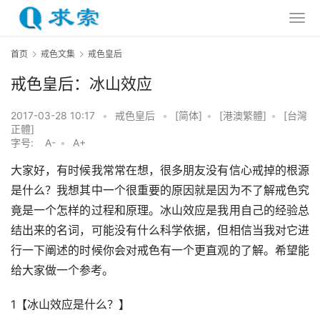
首页
戒色文集
戒色皇后
戒色皇后：冰山效应
2017-03-28 10:17
•
戒色皇后
•
[简体]
•
[港澳繁體]
•
[台灣
正體]
字号:
A-
•
A+
大家好，有时候我常常在想，很多朋友没有信心戒掉的根源
是什么？我想其中一个很重要的原因就是因为不了解戒色究
竟是一个怎样的过程和原理。冰山效应是我用自己的经验总
结出来的名词，可能没有什么科学依据，但相信当我对它进
行一下阐述的时候你会对戒色有一个更直观的了解。希望能
给大家做一个参考。
1【冰山效应是什么？】