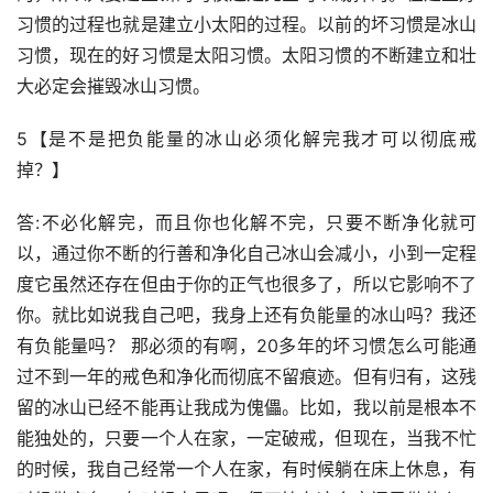
习惯的过程也就是建立小太阳的过程。以前的坏习惯是冰山
习惯，现在的好习惯是太阳习惯。太阳习惯的不断建立和壮
大必定会摧毁冰山习惯。
5【是不是把负能量的冰山必须化解完我才可以彻底戒
掉？】
答:不必化解完，而且你也化解不完，只要不断净化就可
以，通过你不断的行善和净化自己冰山会减小，小到一定程
度它虽然还存在但由于你的正气也很多了，所以它影响不了
你。就比如说我自己吧，我身上还有负能量的冰山吗？我还
有负能量吗？ 那必须的有啊，20多年的坏习惯怎么可能通
过不到一年的戒色和净化而彻底不留痕迹。但有归有，这残
留的冰山已经不能再让我成为傀儡。比如，我以前是根本不
能独处的，只要一个人在家，一定破戒，但现在，当我不忙
的时候，我自己经常一个人在家，有时候躺在床上休息，有