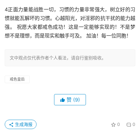
4正面力量能战胜一切，习惯的力量非常强大，树立好的习
惯就能瓦解坏的习惯。心越阳光，对淫邪的抗干扰的能力越
强。 祝愿大家都戒色成功！这是一定能够实现的！不是梦
想不是理想，而是现实和触手可及。 加油！每一位同胞！
文中观点仅代表作者个人看法，请自行鉴别吸收。
戒色皇后
赞
(9)
生成海报
0
0