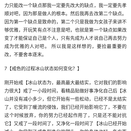
力只能改一个缺点那我一定要先改大的缺点，我一定要先孝
顺对吧，因为那是做人的根本。然后我再去改第二个缺点。
因为第一个缺点是致命的，第二个只是我做为女孩子来讲不
够优雅，开玩笑有点不注意是吧，也就是第一个缺点如果改
变了才能保证自己是个人，只有先成为人才说自己再去努力
成为优雅的人对吧。 所以我是这样想的，要捡最重要的
改，不要舍本逐末。
7【戒色的过程冰山状态如何变化？】
刚开始戒【冰山状态为，最高最大最结实，它对我们的影响
力很大】戒了一小段时间，看精品贴做好事净化自己后【冰
山并没有减小多少，但它开始有一些松动，已经不是太结实
了，它受到了暖流的侵蚀，我们已经开始影响它了，不要在
这个时候放弃，你的努力已经起作用了，只是还不能对抗
它】又戒了一段时间了，又净化一段时间了【冰山已经开始