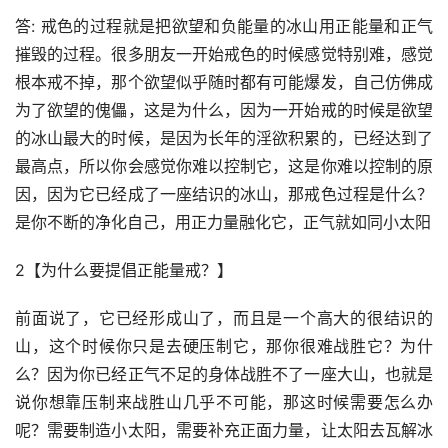
答: 戒色的过程就是把欲望和负能量的冰山用正能量和正气
摧毁的过程。很多朋友一开始戒色的时候感觉特别难，感觉
根本戒不掉，那个欲望似乎随时都有可能爆发，自己仿佛成
为了欲望的傀儡，这是为什么，因为一开始戒的时候是欲望
的冰山最大的时候，是因为长年的淫欲积累的，已经达到了
最高点，所以你会感觉你难以控制它，这是你难以控制的原
因，因为它已经成了一座结识的冰山，那戒色过程是什么？
是你不断的净化自己，用正力量融化它，正气就如同小太阳
2【为什么要提倡正能量戒？】
前面说了，它已经形成山了，而且是一个高大的很结识的
山，这个时候你只是去硬压制它，那你很难战胜它？为什
么？因为你已经正气不足的身体战胜不了一座大山，也就是
说你想靠压制来战胜山几乎不可能，那这时候需要怎么办
呢？需要制造小太阳，需要补充正面力量，让太阳去瓦解冰