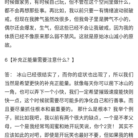
时候做家务，有时候自己玩，但不管在这个空间里做什么，
都不会再想那些事。再比如，我以前只要一有情绪波动就破
戒，但现在我脾气虽然改很多，但我骨子里是脾气不小的，
偶尔还会爆发，生气，但这些已经不会让我破戒，因为我的
体质已经不像原来那么弱不禁风。这就是原始冰山减小的原
故。
6【补充正能量需要注意什么？】
答： 冰山已经很结实了，而你的症状也出现了，所以我们
当然是希望更快的补充正能量。就像每天你可以凿下冰山的
一角，也可以弄下一个小快，我们一定希望摧毁速度能快则
快一点，这个时候就需要尽可能多的净化自己和行善事。而
且要尽量抓住根本和最重要的。 那什么是根本？我举个例
子，就比如我吧，我以前有两个很大的缺点，一个是不孝父
母，一个是我经常骂闺蜜和她开玩笑说，你个2货！ 其实不
应该如此的对吧，即使是开玩笑也最好不要，但如果我的精