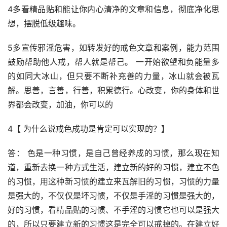
4多看精品贴和能让你内心清净的文章和信息，彻底净化思
想，摆脱低级趣味。
5多宣传邪淫危害，如转发好的戒色文章和案例，能力范围
鼓励帮助他人戒，帮人就是帮己。 一开始欲望和负能量多
的如同大冰山，但只要不断补充善的力量，冰山就会被瓦
解。思善，言善，行善，积累德行。心改变，你的身体和世
界都会改变，加油，你可以的
4【 为什么说戒色成功是肯定可以实现的？】
答： 色是一种习惯，是自己曾经养成的习惯，那么现在知
道，重新去换一种方式生活，建立新的好的习惯，建立不色
的习惯，用这种新习惯的建立来瓦解旧的习惯，习惯的力量
是强大的，不仅仅是坏习惯，不仅是手淫的习惯是强大的，
好的习惯，看精品贴的习惯、不手淫的习惯它也可以是强大
的，所以只要建立新的习惯这是完全可以戒掉的。在建立好