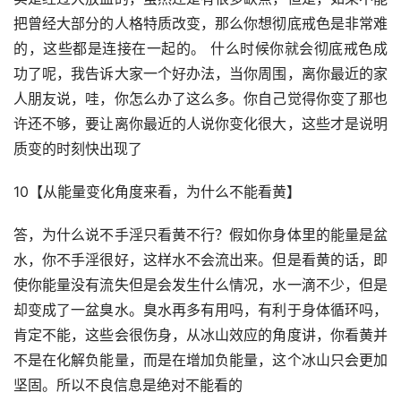
把曾经大部分的人格特质改变，那么你想彻底戒色是非常难
的，这些都是连接在一起的。 什么时候你就会彻底戒色成
功了呢，我告诉大家一个好办法，当你周围，离你最近的家
人朋友说，哇，你怎么办了这么多。你自己觉得你变了那也
许还不够，要让离你最近的人说你变化很大，这些才是说明
质变的时刻快出现了
10【从能量变化角度来看，为什么不能看黄】
答，为什么说不手淫只看黄不行？假如你身体里的能量是盆
水，你不手淫很好，这样水不会流出来。但是看黄的话，即
使你能量没有流失但是会发生什么情况，水一滴不少，但是
却变成了一盆臭水。臭水再多有用吗，有利于身体循环吗，
肯定不能，这些会很伤身，从冰山效应的角度讲，你看黄并
不是在化解负能量，而是在增加负能量，这个冰山只会更加
坚固。所以不良信息是绝对不能看的