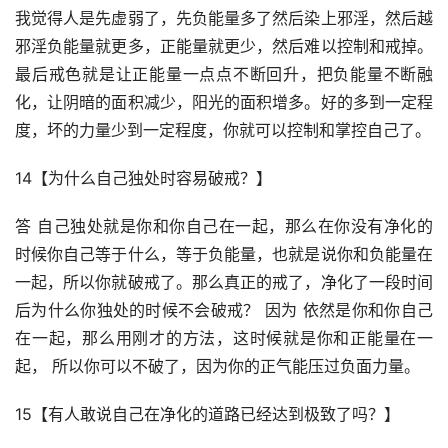
我觉得人是先虚弱了，先负能量多了然后染上邪淫，然后越
邪淫负能量就更多，正能量就更少，然后难以控制和戒掉。
最后戒色就是让正能量一点点不断回升，把负能量不断融
化，让阴暗的面积减少，阳光的面积增多。好的多到一定程
度，坏的力量少到一定程度，你就可以控制和掌控自己了。
14【为什么自己独处时容易破戒？】
答 自己独处就是你和你自己在一起，那么在你没有净化的
时候你自己等于什么，等于负能量，也就是说你和负能量在
一起，所以你就破戒了。那么真正的戒了，净化了一段时间
后为什么你独处的时候不会破戒？ 因为 依然是你和你自己
在一起，那么用刚才的方法，这时候就是你和正能量在一
起， 所以你可以不破了，因为你的正气能压过负面力量。
15【有人敢说自己在净化的道路已经达到极致了吗？】