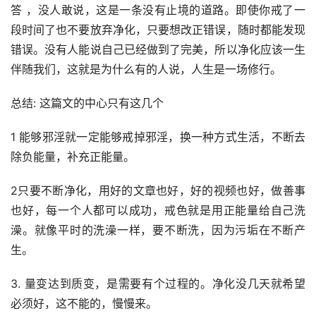
答 ，没人敢说，这是一条没有止境的道路。即使你戒了一
段时间了也不要放弃净化，只要想改正错误，随时都能发现
错误。没有人能说自己已经做到了完美，所以净化应该一生
伴随我们，这就是为什么有的人说，人生是一场修行。
总结: 这篇文的中心只有这几个
1 能够邪淫就一定能够戒掉邪淫，换一种方式生活，不断去
除负能量，补充正能量。
2只要不断净化，用好的文章也好，好的视频也好，做善事
也好，每一个人都可以成功，戒色就是用正能量给自己洗
澡。就像平时的洗澡一样，要不断洗，因为污垢在不断产
生。
3. 量变达到质变，是需要有个过程的。净化没几天就希望
必须好，这不能的，慢慢来。