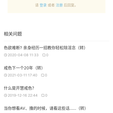
请
登录
或者
注册
后回复。
相关问题
色欲难断? 亲身经历一招教你轻松除淫念（转）
2020-04-08 11:33
0
戒色下一个20年（转）
2021-03-11 17:40
0
什么是开慧戒色？
2019-12-16 22:44
0
当你想看AV、撸的时候，请看这些话……（转）