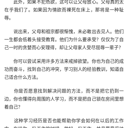
　　此外，如果不犯色欲，这可以让父母放心。父母真的太
在乎我们了。如果因为情欲而裸死在床上，那将是一种耻
辱。
　　说出来，父母和祖宗都很惭愧，未必敢出去见人。他们
一生都会低着头接受教育。他们为什么要承受？仅仅为了自
己一时的贪婪而心安理得，却让父母家人受尽屈辱一辈子？
　　你可以尝试采用许多方法来戒掉欲望。你也为自己的成
功而奋斗，找到自己的冲突，学习别人的经验教训，知道自
己适合什么方法。
　　你是否愿意找到解决问题的方法，而不是把它扔到一
边，你也懂得向周围的人学习，而不是把自己锁在房间里想
着自己？
　　这种学习经历是否也能帮助你学会如何在以后的工作