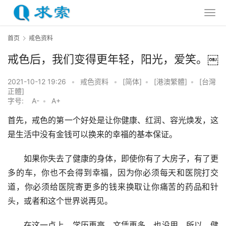
首页
戒色资料
戒色后，我们变得更年轻，阳光，爱笑。￼
2021-10-12 19:26
•
戒色资料
•
[简体]
•
[港澳繁體]
•
[台灣
正體]
字号:
A-
•
A+
首先，戒色的第一个好处是让你健康、红润、容光焕发，这
是生活中没有金钱可以换来的幸福的基本保证。
　　如果你失去了健康的身体，即使你有了大房子，有了更
多的车，你也不会得到幸福，因为你必须每天和医院打交
道，你必须给医院寄更多的钱来换取让你痛苦的药品和针
头，或者和这个世界说再见。
　　在这一点上，学历再高，文凭再多，也没用。所以，健