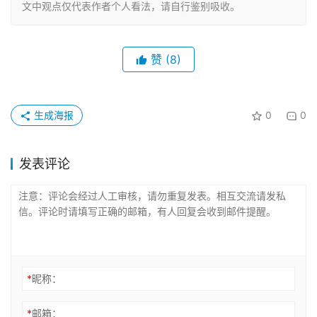
文中观点仅代表作者个人看法，请自行鉴别吸收。
赞
(8)
生成海报
0
0
发表评论
*
昵称：
*
邮箱：