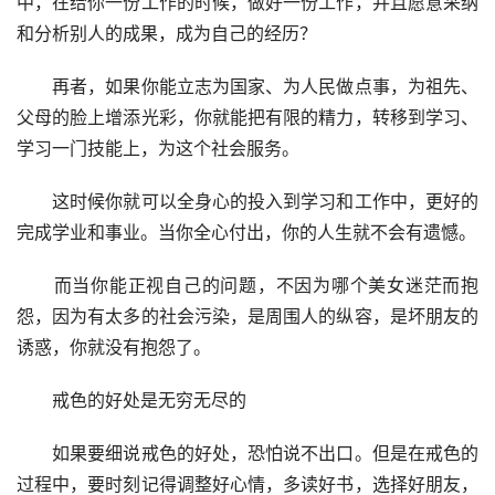
中，在给你一份工作的时候，做好一份工作，并且愿意采纳
和分析别人的成果，成为自己的经历？
　　再者，如果你能立志为国家、为人民做点事，为祖先、
父母的脸上增添光彩，你就能把有限的精力，转移到学习、
学习一门技能上，为这个社会服务。
　　这时候你就可以全身心的投入到学习和工作中，更好的
完成学业和事业。当你全心付出，你的人生就不会有遗憾。
　　而当你能正视自己的问题，不因为哪个美女迷茫而抱
怨，因为有太多的社会污染，是周围人的纵容，是坏朋友的
诱惑，你就没有抱怨了。
　　戒色的好处是无穷无尽的
　　如果要细说戒色的好处，恐怕说不出口。但是在戒色的
过程中，要时刻记得调整好心情，多读好书，选择好朋友，